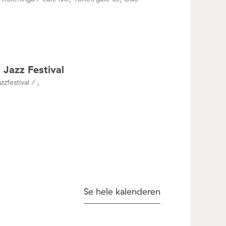
 Jazz Festival
zzfestival / ,
Se hele kalenderen