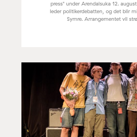
press" under Arendalsuka 12. august
leder politikerdebatten, og det blir 
Symre. Arrangementet vil st