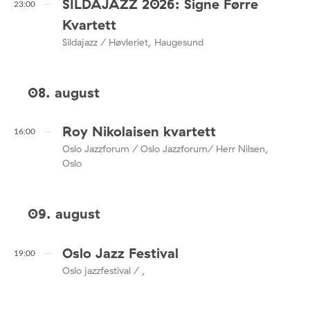
SILDAJAZZ 2026: Signe Førre
23:00
Kvartett
Sildajazz / Høvleriet, Haugesund
08. august
Roy Nikolaisen kvartett
16:00
Oslo Jazzforum / Oslo Jazzforum/ Herr Nilsen,
Oslo
09. august
Oslo Jazz Festival
19:00
Oslo jazzfestival / ,