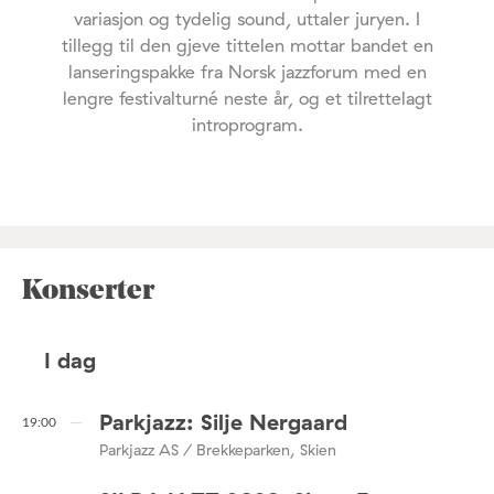
variasjon og tydelig sound, uttaler juryen. I
tillegg til den gjeve tittelen mottar bandet en
lanseringspakke fra Norsk jazzforum med en
lengre festivalturné neste år, og et tilrettelagt
introprogram.
Konserter
I dag
Parkjazz: Silje Nergaard
19:00
Parkjazz AS / Brekkeparken, Skien