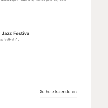
 Jazz Festival
zzfestival / ,
Se hele kalenderen