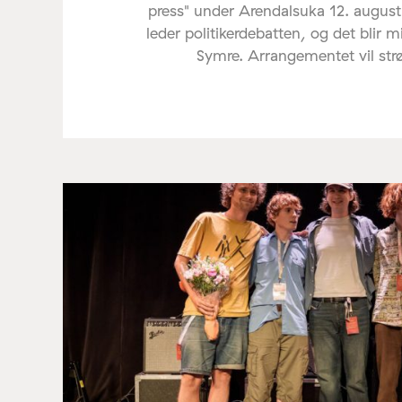
press" under Arendalsuka 12. august
leder politikerdebatten, og det blir 
Symre. Arrangementet vil st