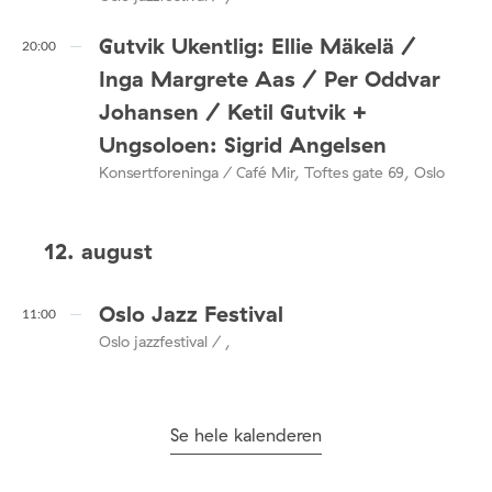
Gutvik Ukentlig: Ellie Mäkelä /
20:00
Inga Margrete Aas / Per Oddvar
Johansen / Ketil Gutvik +
Ungsoloen: Sigrid Angelsen
Konsertforeninga / Café Mir, Toftes gate 69, Oslo
12. august
Oslo Jazz Festival
11:00
Oslo jazzfestival / ,
Se hele kalenderen