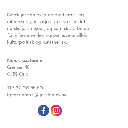
Norsk jazzforum er en medlems- og
interesseorganisasjon som samler det
norske jazzmiljøet, og som skal arbeide
for å fremme den norske jazzens vilkår
kulturpolitisk og kunstnerisk.
Norsk jazzforum
Grensen 18
0159 Oslo
Tlf: 22 00 56 60
Epost: norsk @ jazzforum.no