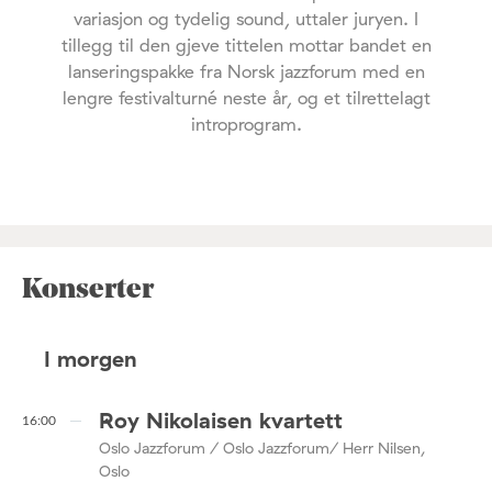
variasjon og tydelig sound, uttaler juryen. I
tillegg til den gjeve tittelen mottar bandet en
lanseringspakke fra Norsk jazzforum med en
lengre festivalturné neste år, og et tilrettelagt
introprogram.
Konserter
I morgen
Roy Nikolaisen kvartett
16:00
Oslo Jazzforum / Oslo Jazzforum/ Herr Nilsen,
Oslo