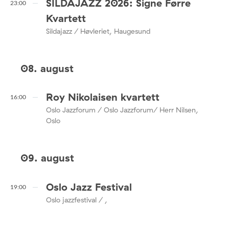
SILDAJAZZ 2026: Signe Førre
23:00
Kvartett
Sildajazz / Høvleriet, Haugesund
08. august
Roy Nikolaisen kvartett
16:00
Oslo Jazzforum / Oslo Jazzforum/ Herr Nilsen,
Oslo
09. august
Oslo Jazz Festival
19:00
Oslo jazzfestival / ,