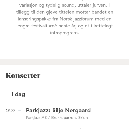
variasjon og tydelig sound, uttaler juryen. I
tillegg til den gjeve tittelen mottar bandet en
lanseringspakke fra Norsk jazzforum med en
lengre festivalturné neste år, og et tilrettelagt
introprogram.
Konserter
I dag
Parkjazz: Silje Nergaard
19:00
Parkjazz AS / Brekkeparken, Skien