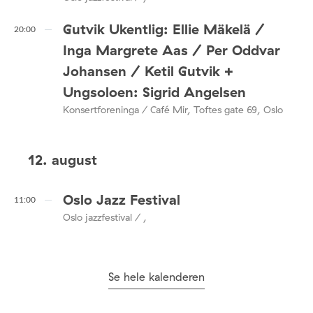
Gutvik Ukentlig: Ellie Mäkelä /
20:00
Inga Margrete Aas / Per Oddvar
Johansen / Ketil Gutvik +
Ungsoloen: Sigrid Angelsen
Konsertforeninga / Café Mir, Toftes gate 69, Oslo
12. august
Oslo Jazz Festival
11:00
Oslo jazzfestival / ,
Se hele kalenderen