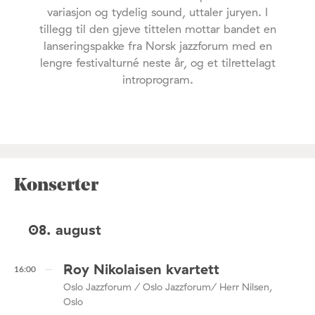
variasjon og tydelig sound, uttaler juryen. I
tillegg til den gjeve tittelen mottar bandet en
lanseringspakke fra Norsk jazzforum med en
lengre festivalturné neste år, og et tilrettelagt
introprogram.
Konserter
08. august
Roy Nikolaisen kvartett
16:00
Oslo Jazzforum / Oslo Jazzforum/ Herr Nilsen,
Oslo