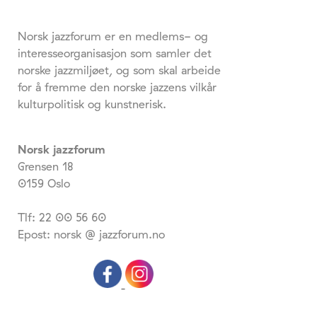
Norsk jazzforum er en medlems- og
interesseorganisasjon som samler det
norske jazzmiljøet, og som skal arbeide
for å fremme den norske jazzens vilkår
kulturpolitisk og kunstnerisk.
Norsk jazzforum
Grensen 18
0159 Oslo
Tlf: 22 00 56 60
Epost: norsk @ jazzforum.no