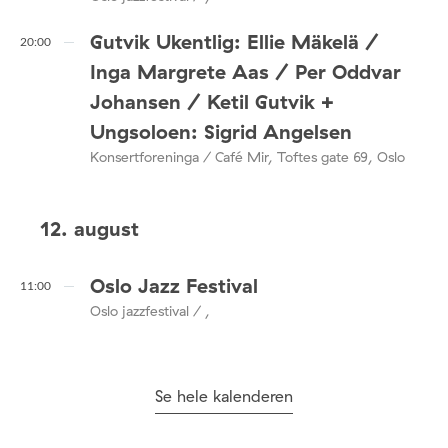
Gutvik Ukentlig: Ellie Mäkelä /
20:00
Inga Margrete Aas / Per Oddvar
Johansen / Ketil Gutvik +
Ungsoloen: Sigrid Angelsen
Konsertforeninga / Café Mir, Toftes gate 69, Oslo
12. august
Oslo Jazz Festival
11:00
Oslo jazzfestival / ,
Se hele kalenderen