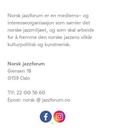
Norsk jazzforum er en medlems- og
interesseorganisasjon som samler det
norske jazzmiljøet, og som skal arbeide
for å fremme den norske jazzens vilkår
kulturpolitisk og kunstnerisk.
Norsk jazzforum
Grensen 18
0159 Oslo
Tlf: 22 00 56 60
Epost: norsk @ jazzforum.no