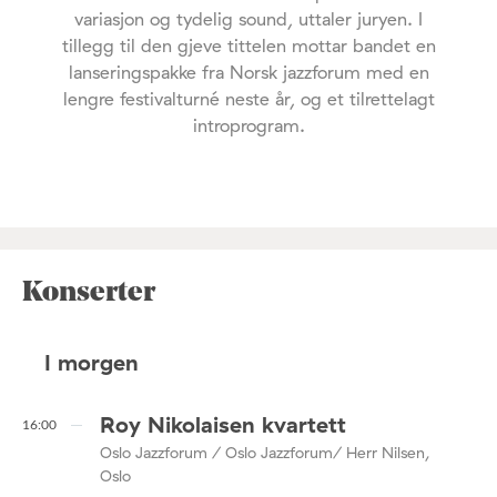
variasjon og tydelig sound, uttaler juryen. I
tillegg til den gjeve tittelen mottar bandet en
lanseringspakke fra Norsk jazzforum med en
lengre festivalturné neste år, og et tilrettelagt
introprogram.
Konserter
I morgen
Roy Nikolaisen kvartett
16:00
Oslo Jazzforum / Oslo Jazzforum/ Herr Nilsen,
Oslo