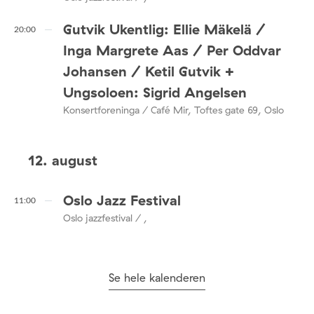
Gutvik Ukentlig: Ellie Mäkelä /
20:00
Inga Margrete Aas / Per Oddvar
Johansen / Ketil Gutvik +
Ungsoloen: Sigrid Angelsen
Konsertforeninga / Café Mir, Toftes gate 69, Oslo
12. august
Oslo Jazz Festival
11:00
Oslo jazzfestival / ,
Se hele kalenderen