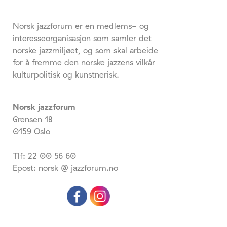
Norsk jazzforum er en medlems- og
interesseorganisasjon som samler det
norske jazzmiljøet, og som skal arbeide
for å fremme den norske jazzens vilkår
kulturpolitisk og kunstnerisk.
Norsk jazzforum
Grensen 18
0159 Oslo
Tlf: 22 00 56 60
Epost: norsk @ jazzforum.no