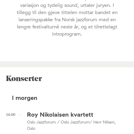
variasjon og tydelig sound, uttaler juryen. I
tillegg til den gjeve tittelen mottar bandet en
lanseringspakke fra Norsk jazzforum med en
lengre festivalturné neste år, og et tilrettelagt
introprogram.
Konserter
I morgen
Roy Nikolaisen kvartett
16:00
Oslo Jazzforum / Oslo Jazzforum/ Herr Nilsen,
Oslo