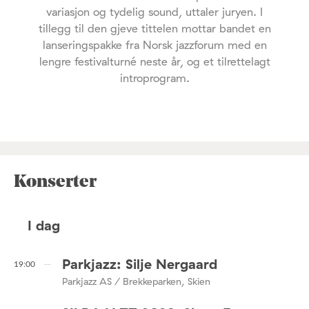
variasjon og tydelig sound, uttaler juryen. I
tillegg til den gjeve tittelen mottar bandet en
lanseringspakke fra Norsk jazzforum med en
lengre festivalturné neste år, og et tilrettelagt
introprogram.
Konserter
I dag
Parkjazz: Silje Nergaard
19:00
Parkjazz AS / Brekkeparken, Skien