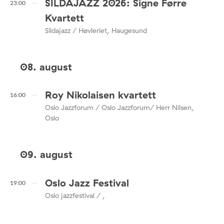
SILDAJAZZ 2026: Signe Førre
23:00
Kvartett
Sildajazz / Høvleriet, Haugesund
08. august
Roy Nikolaisen kvartett
16:00
Oslo Jazzforum / Oslo Jazzforum/ Herr Nilsen,
Oslo
09. august
Oslo Jazz Festival
19:00
Oslo jazzfestival / ,