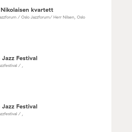
Nikolaisen kvartett
azzforum / Oslo Jazzforum/ Herr Nilsen, Oslo
 Jazz Festival
zzfestival / ,
 Jazz Festival
zzfestival / ,