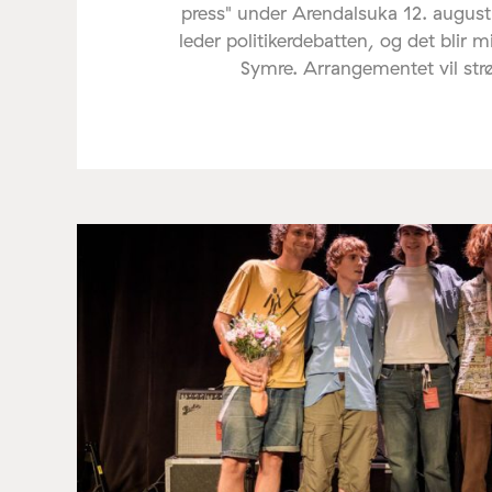
press" under Arendalsuka 12. august
leder politikerdebatten, og det blir 
Symre. Arrangementet vil st