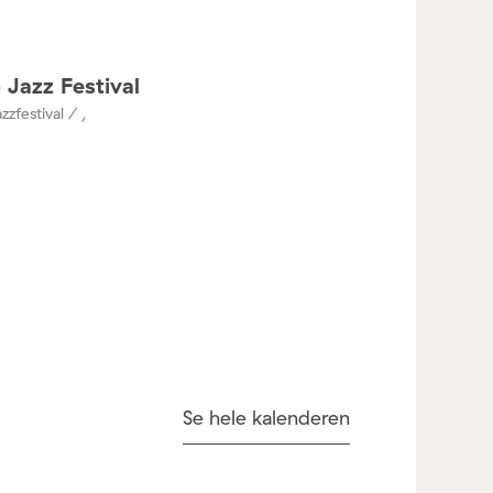
 Jazz Festival
zzfestival / ,
Se hele kalenderen