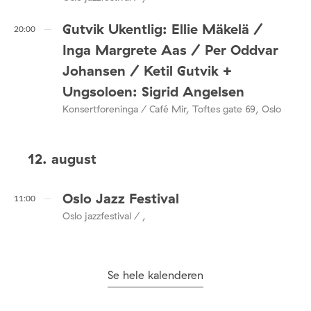
Gutvik Ukentlig: Ellie Mäkelä /
20:00
Inga Margrete Aas / Per Oddvar
Johansen / Ketil Gutvik +
Ungsoloen: Sigrid Angelsen
Konsertforeninga / Café Mir, Toftes gate 69, Oslo
12. august
Oslo Jazz Festival
11:00
Oslo jazzfestival / ,
Se hele kalenderen