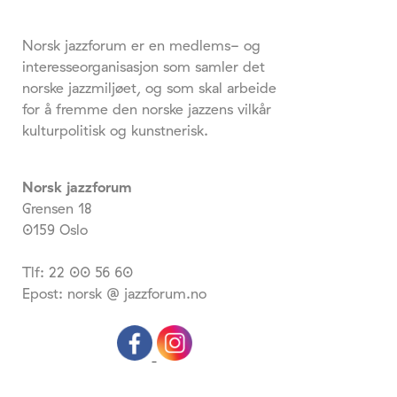
Norsk jazzforum er en medlems- og
interesseorganisasjon som samler det
norske jazzmiljøet, og som skal arbeide
for å fremme den norske jazzens vilkår
kulturpolitisk og kunstnerisk.
Norsk jazzforum
Grensen 18
0159 Oslo
Tlf: 22 00 56 60
Epost: norsk @ jazzforum.no