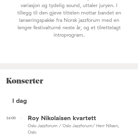
variasjon og tydelig sound, uttaler juryen. I
tillegg til den gjeve tittelen mottar bandet en
lanseringspakke fra Norsk jazzforum med en
lengre festivalturné neste år, og et tilrettelagt
introprogram.
Konserter
I dag
Roy Nikolaisen kvartett
16:00
Oslo Jazzforum / Oslo Jazzforum/ Herr Nilsen,
Oslo