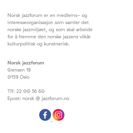
Norsk jazzforum er en medlems- og
interesseorganisasjon som samler det
norske jazzmiljøet, og som skal arbeide
for å fremme den norske jazzens vilkår
kulturpolitisk og kunstnerisk.
Norsk jazzforum
Grensen 18
0159 Oslo
Tlf: 22 00 56 60
Epost: norsk @ jazzforum.no