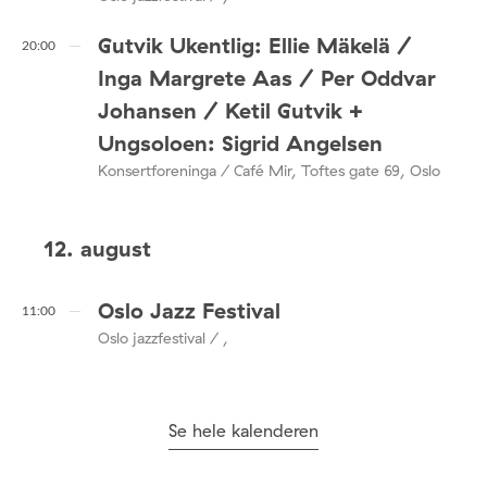
Gutvik Ukentlig: Ellie Mäkelä /
20:00
Inga Margrete Aas / Per Oddvar
Johansen / Ketil Gutvik +
Ungsoloen: Sigrid Angelsen
Konsertforeninga / Café Mir, Toftes gate 69, Oslo
12. august
Oslo Jazz Festival
11:00
Oslo jazzfestival / ,
Se hele kalenderen