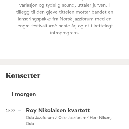
variasjon og tydelig sound, uttaler juryen. I
tillegg til den gjeve tittelen mottar bandet en
lanseringspakke fra Norsk jazzforum med en
lengre festivalturné neste år, og et tilrettelagt
introprogram.
Konserter
I morgen
Roy Nikolaisen kvartett
16:00
Oslo Jazzforum / Oslo Jazzforum/ Herr Nilsen,
Oslo