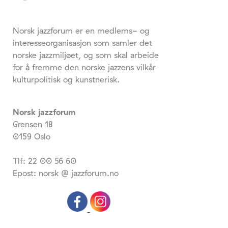
Norsk jazzforum er en medlems- og
interesseorganisasjon som samler det
norske jazzmiljøet, og som skal arbeide
for å fremme den norske jazzens vilkår
kulturpolitisk og kunstnerisk.
Norsk jazzforum
Grensen 18
0159 Oslo
Tlf: 22 00 56 60
Epost: norsk @ jazzforum.no