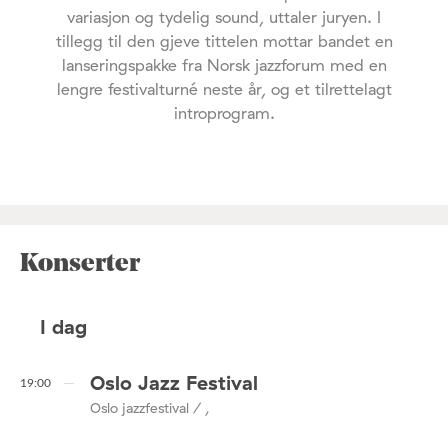
variasjon og tydelig sound, uttaler juryen. I
tillegg til den gjeve tittelen mottar bandet en
lanseringspakke fra Norsk jazzforum med en
lengre festivalturné neste år, og et tilrettelagt
introprogram.
Konserter
I dag
Oslo Jazz Festival
19:00
Oslo jazzfestival / ,