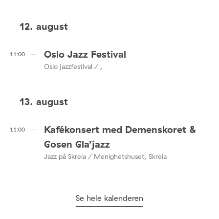
12. august
Oslo Jazz Festival
11:00
Oslo jazzfestival / ,
13. august
Kafékonsert med Demenskoret &
11:00
Gosen Gla’jazz
Jazz på Skreia / Menighetshuset, Skreia
Se hele kalenderen