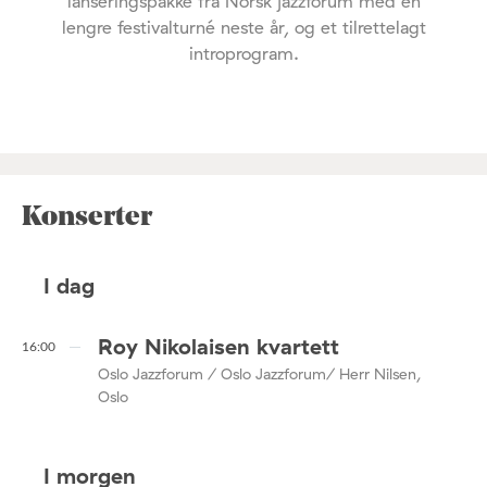
lanseringspakke fra Norsk jazzforum med en
lengre festivalturné neste år, og et tilrettelagt
introprogram.
Konserter
I dag
Roy Nikolaisen kvartett
16:00
Oslo Jazzforum / Oslo Jazzforum/ Herr Nilsen,
Oslo
I morgen