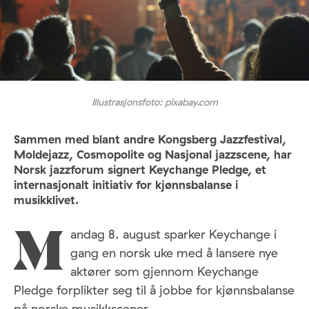
Illustrasjonsfoto: pixabay.com
Sammen med blant andre Kongsberg Jazzfestival,
Moldejazz, Cosmopolite og Nasjonal jazzscene, har
Norsk jazzforum signert Keychange Pledge, et
internasjonalt initiativ for kjønnsbalanse i
musikklivet.
andag 8. august sparker Keychange i
M
gang en norsk uke med å lansere nye
aktører som gjennom Keychange
Pledge forplikter seg til å jobbe for kjønnsbalanse
på norske musikkscener.