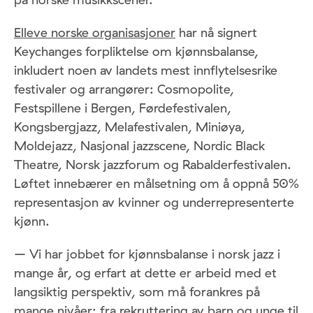
Elleve norske organisasjoner
har nå signert
Keychanges forpliktelse om kjønnsbalanse,
inkludert noen av landets mest innflytelsesrike
festivaler og arrangører: Cosmopolite,
Festspillene i Bergen, Førdefestivalen,
Kongsbergjazz, Melafestivalen, Miniøya,
Moldejazz, Nasjonal jazzscene, Nordic Black
Theatre, Norsk jazzforum og Rabalderfestivalen.
Løftet innebærer en målsetning om å oppnå 50%
representasjon av kvinner og underrepresenterte
kjønn.
– Vi har jobbet for kjønnsbalanse i norsk jazz i
mange år, og erfart at dette er arbeid med et
langsiktig perspektiv, som må forankres på
mange nivåer: fra rekruttering av barn og unge til