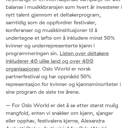
balanse i musikkbransjen som hvert år investerer i
nytt talent gjennom et deltakerprogram,
samtidig som de oppfordrer festivaler,
konferanser og musikkinstitusjoner til å
undertegne et løfte om å inkludere minst 50%
kvinner og underrepresenterte kjønn i
programmeringen sin.
Listen over deltakere
inkluderer 40 ulike land og over 400
organisasjoner
. Oslo World er norsk
partnerfestival og har oppnådd 50%
representasjon for kvinner og kjønnsminoriteter i
sine program de siste tre årene.
– For Oslo World er det å se etter størst mulig
mangfold, enten vi snakker om kjønn, sjanger
eller opphav, festivalens kjerne, Alexandra