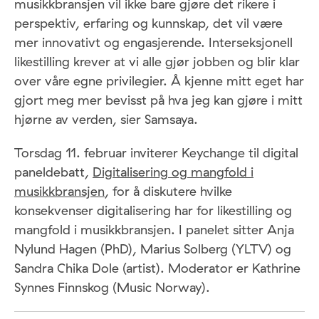
musikkbransjen vil ikke bare gjøre det rikere i
perspektiv, erfaring og kunnskap, det vil være
mer innovativt og engasjerende. Interseksjonell
likestilling krever at vi alle gjør jobben og blir klar
over våre egne privilegier. Å kjenne mitt eget har
gjort meg mer bevisst på hva jeg kan gjøre i mitt
hjørne av verden, sier Samsaya.
Torsdag 11. februar inviterer Keychange til digital
paneldebatt,
Digitalisering og mangfold i
musikkbransjen
, for å diskutere hvilke
konsekvenser digitalisering har for likestilling og
mangfold i musikkbransjen. I panelet sitter Anja
Nylund Hagen (PhD), Marius Solberg (YLTV) og
Sandra Chika Dole (artist). Moderator er Kathrine
Synnes Finnskog (Music Norway).