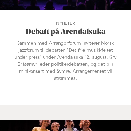
NYHETER
Debatt på Arendalsuka
Sammen med Arrangørforum inviterer Norsk
jazzforum til debatten "Det frie musikkfeltet
under press" under Arendalsuka 12. august. Gry
Bråtømyr leder politikerdebatten, og det blir
minikonsert med Symre. Arrangementet vil
strømmes.