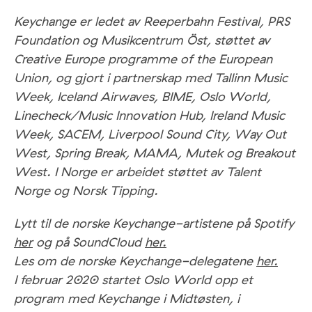
Keychange er ledet av Reeperbahn Festival, PRS
Foundation og Musikcentrum Öst, støttet av
Creative Europe programme of the European
Union, og gjort i partnerskap med Tallinn Music
Week, Iceland Airwaves, BIME, Oslo World,
Linecheck/Music Innovation Hub, Ireland Music
Week, SACEM, Liverpool Sound City, Way Out
West, Spring Break, MAMA, Mutek og Breakout
West. I Norge er arbeidet støttet av Talent
Norge og Norsk Tipping.
Lytt til de norske Keychange-artistene på Spotify
her
og på SoundCloud
her.
Les om de norske Keychange-delegatene
her.
I februar 2020 startet Oslo World opp et
program med Keychange i Midtøsten, i