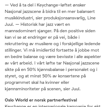
– Ved å ta del i Keychange-løftet ønsker
Nasjonal jazzscene å bidra til en mer balansert
musikkindustri, sier produksjonsansvarlig, Line
Juul. – Historisk har jazz vært en
mannsdominert sjanger. På den positive siden
kan vi se at endringer er på vei, både i
rekruttering av musikere og i forskjellige ledende
stillinger. Vi må imidlertid fortsette å jobbe mot
en bedre balanse og være bevisste i alle aspekter
av vårt arbeid. I vårt løfte tar Nasjonal jazzscene
sikte på en 50% kjønnsbalanse i personalet og i
styret, og at minst 50% av konsertene på
programmet skal ha kvinner eller
kjønnsminoriteter på scenen, sier Juul.
Oslo World er norsk partnerfestival
Keychange er en internasjonale kampanje for økt