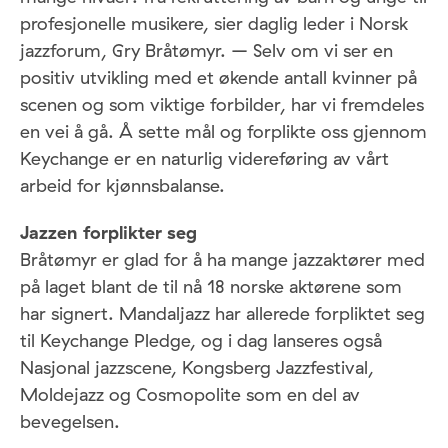
profesjonelle musikere, sier daglig leder i Norsk
jazzforum, Gry Bråtømyr. – Selv om vi ser en
positiv utvikling med et økende antall kvinner på
scenen og som viktige forbilder, har vi fremdeles
en vei å gå. Å sette mål og forplikte oss gjennom
Keychange er en naturlig videreføring av vårt
arbeid for kjønnsbalanse.
Jazzen forplikter seg
Bråtømyr er glad for å ha mange jazzaktører med
på laget blant de til nå 18 norske aktørene som
har signert. Mandaljazz har allerede forpliktet seg
til Keychange Pledge, og i dag lanseres også
Nasjonal jazzscene, Kongsberg Jazzfestival,
Moldejazz og Cosmopolite som en del av
bevegelsen.