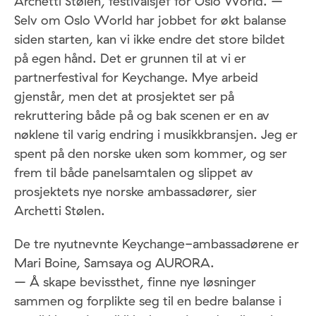
Archetti Stølen, festivalsjef for Oslo World. –
Selv om Oslo World har jobbet for økt balanse
siden starten, kan vi ikke endre det store bildet
på egen hånd. Det er grunnen til at vi er
partnerfestival for Keychange. Mye arbeid
gjenstår, men det at prosjektet ser på
rekruttering både på og bak scenen er en av
nøklene til varig endring i musikkbransjen. Jeg er
spent på den norske uken som kommer, og ser
frem til både panelsamtalen og slippet av
prosjektets nye norske ambassadører, sier
Archetti Stølen.
De tre nyutnevnte Keychange-ambassadørene er
Mari Boine, Samsaya og AURORA.
– Å skape bevissthet, finne nye løsninger
sammen og forplikte seg til en bedre balanse i