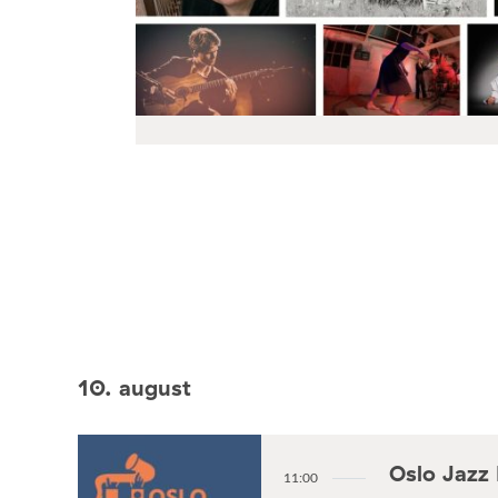
10. august
Oslo Jazz 
11:00