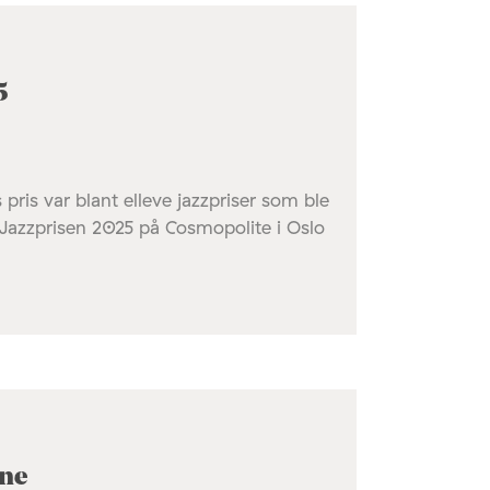
5
ris var blant elleve jazzpriser som ble
l Jazzprisen 2025 på Cosmopolite i Oslo
ene