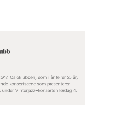
lubb
017. Osloklubben, som i år feirer 25 år,
rende konsertscene som presenterer
s under Vinterjazz-konserten lørdag 4.