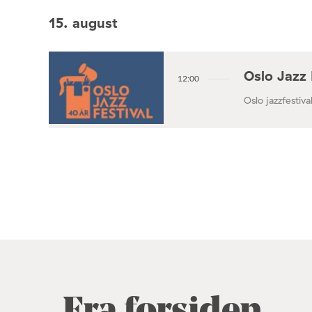
15. august
Oslo Jazz 
12:00
Oslo jazzfestival