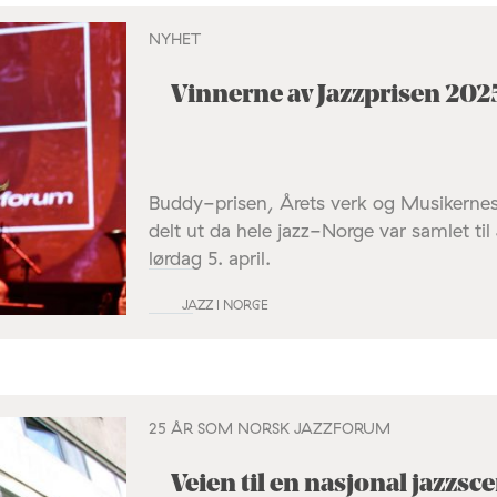
NYHET
Vinnerne av Jazzprisen 202
Buddy-prisen, Årets verk og Musikernes p
delt ut da hele jazz-Norge var samlet ti
lørdag 5. april.
JAZZ I NORGE
25 ÅR SOM NORSK JAZZFORUM
Veien til en nasjonal jazzsc