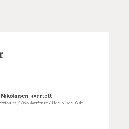
r
Nikolaisen kvartett
azzforum / Oslo Jazzforum/ Herr Nilsen, Oslo