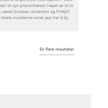
eien til nye prismottakere i løpet av et to
n Jakob Schøyen Andersen og Fridtjof
 beste musikerne norsk jazz har å by
Se flere resultater