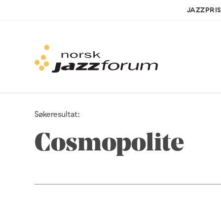
JAZZPRI
Søkeresultat:
Cosmopolite