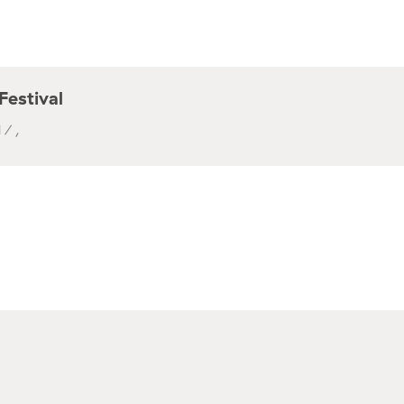
Festival
 / ,