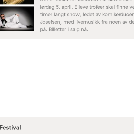
lørdag 5. april. Elleve trofeer skal finne v
timer langt show, ledet av komikerduoe
Josefsen, med livemusikk fra noen av de
på. Billetter i salg nå.
Festival