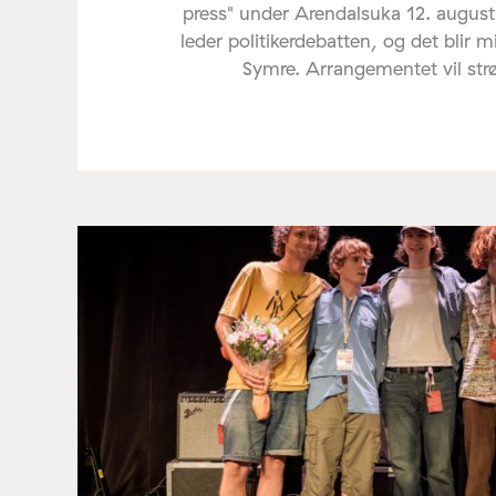
press" under Arendalsuka 12. august
leder politikerdebatten, og det blir 
Symre. Arrangementet vil st