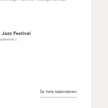
 Jazz Festival
zzfestival / ,
Se hele kalenderen