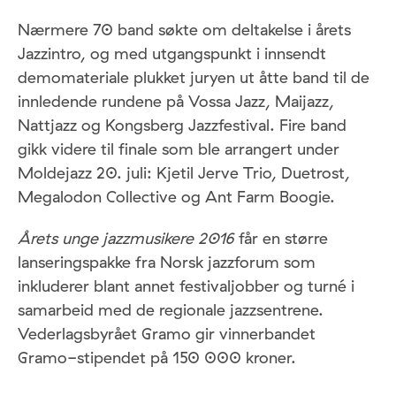
Nærmere 70 band søkte om deltakelse i årets
Jazzintro, og med utgangspunkt i innsendt
demomateriale plukket juryen ut åtte band til de
innledende rundene på Vossa Jazz, Maijazz,
Nattjazz og Kongsberg Jazzfestival. Fire band
gikk videre til finale som ble arrangert under
Moldejazz 20. juli: Kjetil Jerve Trio, Duetrost,
Megalodon Collective og Ant Farm Boogie.
Årets unge jazzmusikere 2016
får en større
lanseringspakke fra Norsk jazzforum som
inkluderer blant annet festivaljobber og turné i
samarbeid med de regionale jazzsentrene.
Vederlagsbyrået Gramo gir vinnerbandet
Gramo-stipendet på 150 000 kroner.