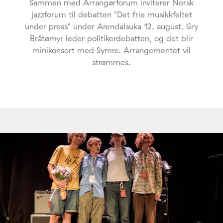
Sammen med Arrangørforum inviterer Norsk
jazzforum til debatten "Det frie musikkfeltet
under press" under Arendalsuka 12. august. Gry
Bråtømyr leder politikerdebatten, og det blir
minikonsert med Symre. Arrangementet vil
strømmes.