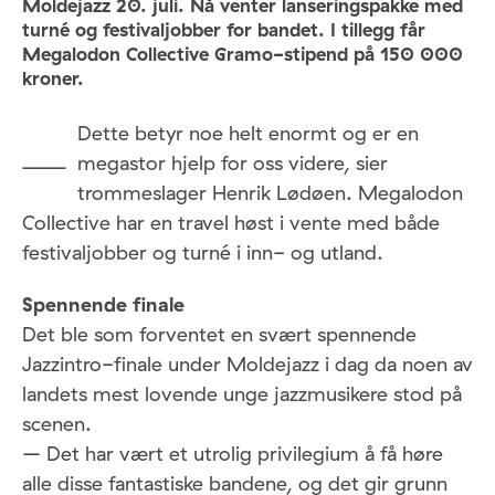
Moldejazz 20. juli. Nå venter lanseringspakke med
turné og festivaljobber for bandet. I tillegg får
Megalodon Collective Gramo-stipend på 150 000
kroner.
Dette betyr noe helt enormt og er en
–
megastor hjelp for oss videre, sier
trommeslager Henrik Lødøen. Megalodon
Collective har en travel høst i vente med både
festivaljobber og turné i inn- og utland.
Spennende finale
Det ble som forventet en svært spennende
Jazzintro-finale under Moldejazz i dag da noen av
landets mest lovende unge jazzmusikere stod på
scenen.
– Det har vært et utrolig privilegium å få høre
alle disse fantastiske bandene, og det gir grunn