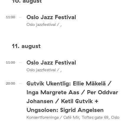
10. august
Oslo Jazz Festival
11:00
Oslo jazzfestival / ,
11. august
Oslo Jazz Festival
11:00
Oslo jazzfestival / ,
Gutvik Ukentlig: Ellie Mäkelä /
20:00
Inga Margrete Aas / Per Oddvar
Johansen / Ketil Gutvik +
Ungsoloen: Sigrid Angelsen
Konsertforeninga / Café Mir, Toftes gate 69, Oslo