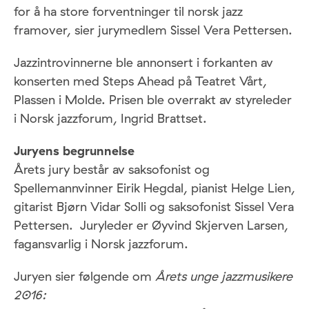
for å ha store forventninger til norsk jazz
framover, sier jurymedlem Sissel Vera Pettersen.
Jazzintrovinnerne ble annonsert i forkanten av
konserten med Steps Ahead på Teatret Vårt,
Plassen i Molde. Prisen ble overrakt av styreleder
i Norsk jazzforum, Ingrid Brattset.
Juryens begrunnelse
Årets jury består av saksofonist og
Spellemannvinner Eirik Hegdal, pianist Helge Lien,
gitarist Bjørn Vidar Solli og saksofonist Sissel Vera
Pettersen. Juryleder er Øyvind Skjerven Larsen,
fagansvarlig i Norsk jazzforum.
Juryen sier følgende om
Årets unge jazzmusikere
2016: