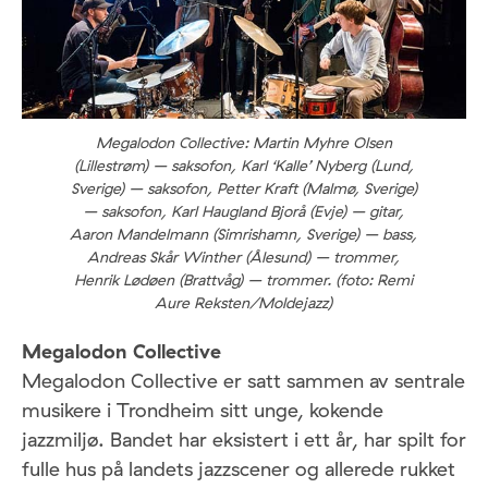
Megalodon Collective: Martin Myhre Olsen
(Lillestrøm) – saksofon, Karl ‘Kalle’ Nyberg (Lund,
Sverige) – saksofon, Petter Kraft (Malmø, Sverige)
– saksofon, Karl Haugland Bjorå (Evje) – gitar,
Aaron Mandelmann (Simrishamn, Sverige) – bass,
Andreas Skår Winther (Ålesund) – trommer,
Henrik Lødøen (Brattvåg) – trommer. (foto: Remi
Aure Reksten/Moldejazz)
Megalodon Collective
Megalodon Collective er satt sammen av sentrale
musikere i Trondheim sitt unge, kokende
jazzmiljø. Bandet har eksistert i ett år, har spilt for
fulle hus på landets jazzscener og allerede rukket