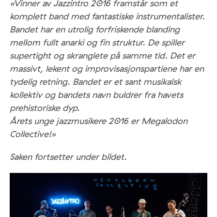
«Vinner av Jazzintro 2016 framstår som et
komplett band med fantastiske instrumentalister.
Bandet har en utrolig forfriskende blanding
mellom fullt anarki og fin struktur. De spiller
supertight og skranglete på samme tid. Det er
massivt, lekent og improvisasjonspartiene har en
tydelig retning. Bandet er et sant musikalsk
kollektiv og bandets navn buldrer fra havets
prehistoriske dyp.
Årets unge jazzmusikere 2016 er Megalodon
Collective!»
Saken fortsetter under bildet.