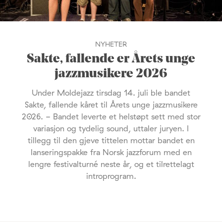
NYHETER
Sakte, fallende er Årets unge
jazzmusikere 2026
Under Moldejazz tirsdag 14. juli ble bandet
Sakte, fallende kåret til Årets unge jazzmusikere
2026. - Bandet leverte et helstøpt sett med stor
variasjon og tydelig sound, uttaler juryen. I
tillegg til den gjeve tittelen mottar bandet en
lanseringspakke fra Norsk jazzforum med en
lengre festivalturné neste år, og et tilrettelagt
introprogram.