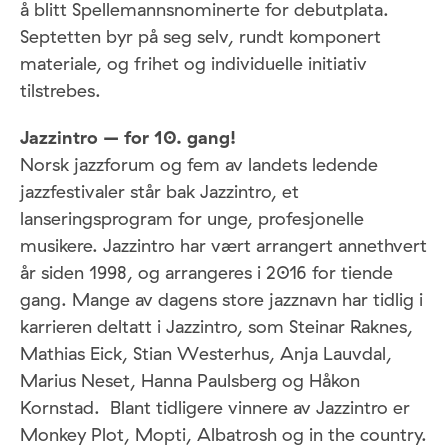
å blitt Spellemannsnominerte for debutplata.
Septetten byr på seg selv, rundt komponert
materiale, og frihet og individuelle initiativ
tilstrebes.
Jazzintro – for 10. gang!
Norsk jazzforum og fem av landets ledende
jazzfestivaler står bak Jazzintro, et
lanseringsprogram for unge, profesjonelle
musikere. Jazzintro har vært arrangert annethvert
år siden 1998, og arrangeres i 2016 for tiende
gang. Mange av dagens store jazznavn har tidlig i
karrieren deltatt i Jazzintro, som Steinar Raknes,
Mathias Eick, Stian Westerhus, Anja Lauvdal,
Marius Neset, Hanna Paulsberg og Håkon
Kornstad. Blant tidligere vinnere av Jazzintro er
Monkey Plot, Mopti, Albatrosh og in the country.