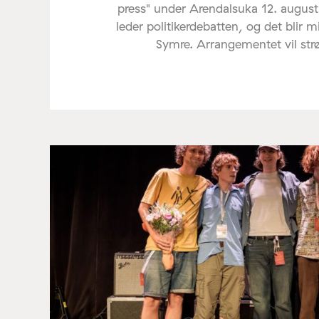
press" under Arendalsuka 12. august
leder politikerdebatten, og det blir 
Symre. Arrangementet vil st