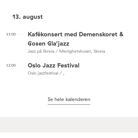
13. august
Kafékonsert med Demenskoret &
11:00
Gosen Gla’jazz
Jazz på Skreia / Menighetshuset, Skreia
Oslo Jazz Festival
12:00
Oslo jazzfestival / ,
Se hele kalenderen