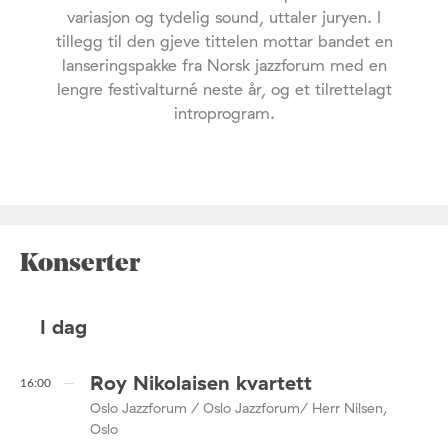
variasjon og tydelig sound, uttaler juryen. I
tillegg til den gjeve tittelen mottar bandet en
lanseringspakke fra Norsk jazzforum med en
lengre festivalturné neste år, og et tilrettelagt
introprogram.
Konserter
I dag
Roy Nikolaisen kvartett
16:00
Oslo Jazzforum / Oslo Jazzforum/ Herr Nilsen,
Oslo