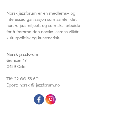
Norsk jazzforum er en medlems- og
interesseorganisasjon som samler det
norske jazzmiljøet, og som skal arbeide
for å fremme den norske jazzens vilkår
kulturpolitisk og kunstnerisk.
Norsk jazzforum
Grensen 18
0159 Oslo
Tlf: 22 00 56 60
Epost: norsk @ jazzforum.no