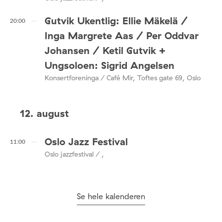
Gutvik Ukentlig: Ellie Mäkelä /
20:00
Inga Margrete Aas / Per Oddvar
Johansen / Ketil Gutvik +
Ungsoloen: Sigrid Angelsen
Konsertforeninga / Café Mir, Toftes gate 69, Oslo
12. august
Oslo Jazz Festival
11:00
Oslo jazzfestival / ,
Se hele kalenderen