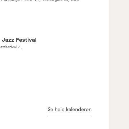
 Jazz Festival
zzfestival / ,
Se hele kalenderen