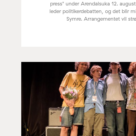
press" under Arendalsuka 12. august
leder politikerdebatten, og det blir 
Symre. Arrangementet vil st