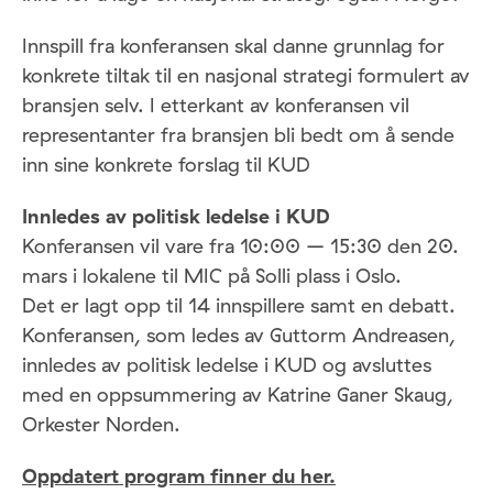
Innspill fra konferansen skal danne grunnlag for
konkrete tiltak til en nasjonal strategi formulert av
bransjen selv. I etterkant av konferansen vil
representanter fra bransjen bli bedt om å sende
inn sine konkrete forslag til KUD
Innledes av politisk ledelse i KUD
Konferansen vil vare fra 10:00 – 15:30 den 20.
mars i lokalene til MIC på Solli plass i Oslo.
Det er lagt opp til 14 innspillere samt en debatt.
Konferansen, som ledes av Guttorm Andreasen,
innledes av politisk ledelse i KUD og avsluttes
med en oppsummering av Katrine Ganer Skaug,
Orkester Norden.
Oppdatert program finner du her.