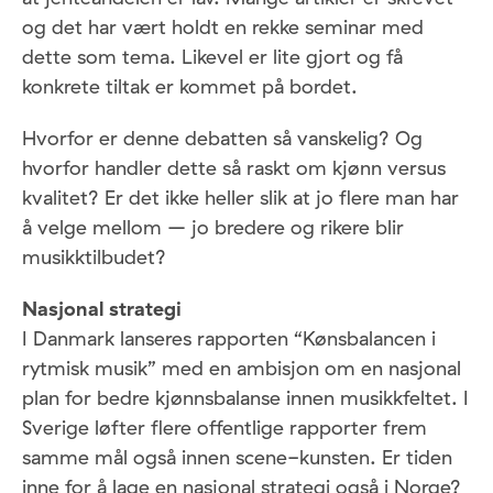
og det har vært holdt en rekke seminar med
dette som tema. Likevel er lite gjort og få
konkrete tiltak er kommet på bordet.
Hvorfor er denne debatten så vanskelig? Og
hvorfor handler dette så raskt om kjønn versus
kvalitet? Er det ikke heller slik at jo flere man har
å velge mellom – jo bredere og rikere blir
musikktilbudet?
Nasjonal strategi
I Danmark lanseres rapporten “Kønsbalancen i
rytmisk musik” med en ambisjon om en nasjonal
plan for bedre kjønnsbalanse innen musikkfeltet. I
Sverige løfter flere offentlige rapporter frem
samme mål også innen scene-kunsten. Er tiden
inne for å lage en nasjonal strategi også i Norge?