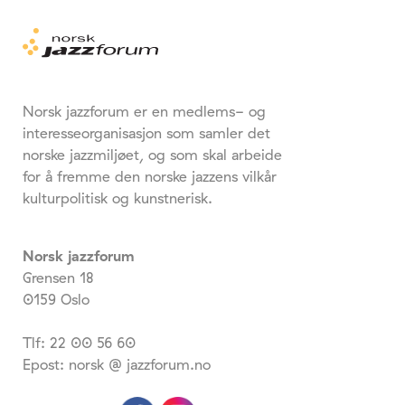
Norsk jazzforum er en medlems- og
interesseorganisasjon som samler det
norske jazzmiljøet, og som skal arbeide
for å fremme den norske jazzens vilkår
kulturpolitisk og kunstnerisk.
Norsk jazzforum
Grensen 18
0159 Oslo
Tlf: 22 00 56 60
Epost: norsk @ jazzforum.no