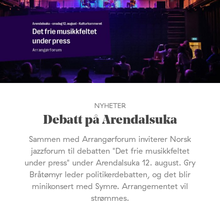
NYHETER
Debatt på Arendalsuka
Sammen med Arrangørforum inviterer Norsk
jazzforum til debatten "Det frie musikkfeltet
under press" under Arendalsuka 12. august. Gry
Bråtømyr leder politikerdebatten, og det blir
minikonsert med Symre. Arrangementet vil
strømmes.