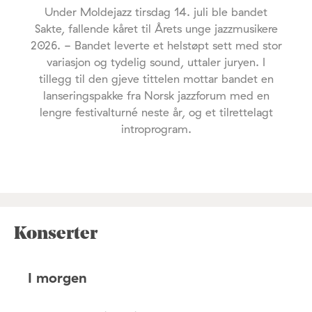
Under Moldejazz tirsdag 14. juli ble bandet
Sakte, fallende kåret til Årets unge jazzmusikere
2026. - Bandet leverte et helstøpt sett med stor
variasjon og tydelig sound, uttaler juryen. I
tillegg til den gjeve tittelen mottar bandet en
lanseringspakke fra Norsk jazzforum med en
lengre festivalturné neste år, og et tilrettelagt
introprogram.
Konserter
I morgen