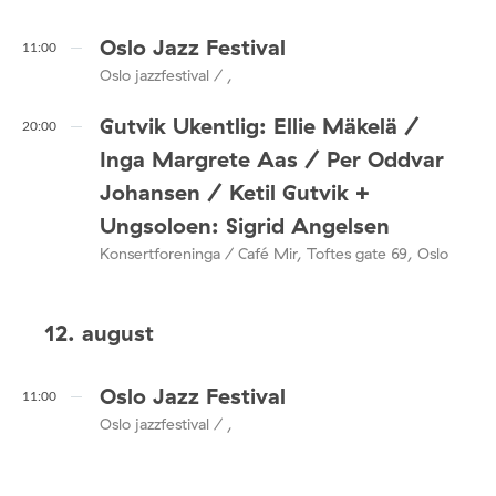
Oslo Jazz Festival
11:00
Oslo jazzfestival / ,
Gutvik Ukentlig: Ellie Mäkelä /
20:00
Inga Margrete Aas / Per Oddvar
Johansen / Ketil Gutvik +
Ungsoloen: Sigrid Angelsen
Konsertforeninga / Café Mir, Toftes gate 69, Oslo
12. august
Oslo Jazz Festival
11:00
Oslo jazzfestival / ,