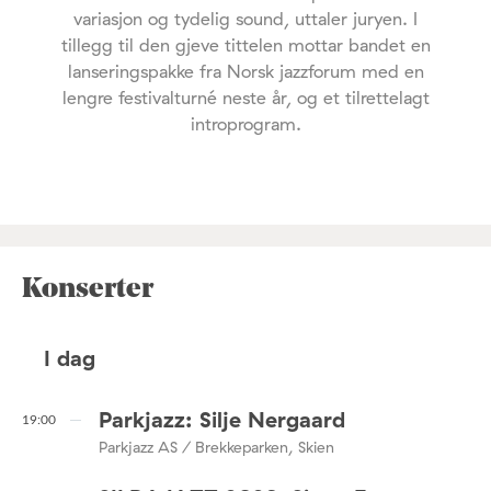
variasjon og tydelig sound, uttaler juryen. I
tillegg til den gjeve tittelen mottar bandet en
lanseringspakke fra Norsk jazzforum med en
lengre festivalturné neste år, og et tilrettelagt
introprogram.
Konserter
I dag
Parkjazz: Silje Nergaard
19:00
Parkjazz AS / Brekkeparken, Skien