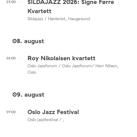
SILDAJAZZ 2026: Signe Førre
23:00
Kvartett
Sildajazz / Høvleriet, Haugesund
08. august
Roy Nikolaisen kvartett
16:00
Oslo Jazzforum / Oslo Jazzforum/ Herr Nilsen,
Oslo
09. august
Oslo Jazz Festival
19:00
Oslo jazzfestival / ,