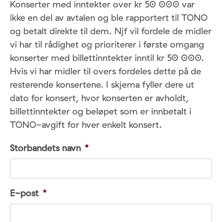
Konserter med inntekter over kr 50 000 var
ikke en del av avtalen og ble rapportert til TONO
og betalt direkte til dem. Njf vil fordele de midler
vi har til rådighet og prioriterer i første omgang
konserter med billettinntekter inntil kr 50 000.
Hvis vi har midler til overs fordeles dette på de
resterende konsertene. I skjema fyller dere ut
dato for konsert, hvor konserten er avholdt,
billettinntekter og beløpet som er innbetalt i
TONO-avgift for hver enkelt konsert.
Storbandets navn
*
E-post
*