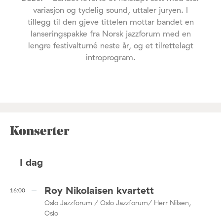
variasjon og tydelig sound, uttaler juryen. I
tillegg til den gjeve tittelen mottar bandet en
lanseringspakke fra Norsk jazzforum med en
lengre festivalturné neste år, og et tilrettelagt
introprogram.
Konserter
I dag
Roy Nikolaisen kvartett
16:00
Oslo Jazzforum / Oslo Jazzforum/ Herr Nilsen,
Oslo