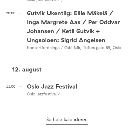
Gutvik Ukentlig: Ellie Mäkelä /
20:00
Inga Margrete Aas / Per Oddvar
Johansen / Ketil Gutvik +
Ungsoloen: Sigrid Angelsen
Konsertforeninga / Café Mir, Toftes gate 69, Oslo
12. august
Oslo Jazz Festival
11:00
Oslo jazzfestival / ,
Se hele kalenderen