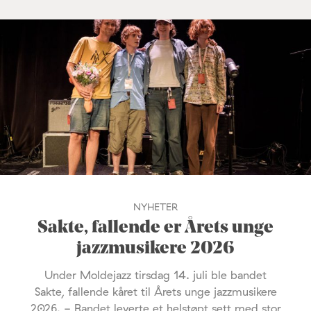
NYHETER
Sakte, fallende er Årets unge
jazzmusikere 2026
Under Moldejazz tirsdag 14. juli ble bandet
Sakte, fallende kåret til Årets unge jazzmusikere
2026. - Bandet leverte et helstøpt sett med stor