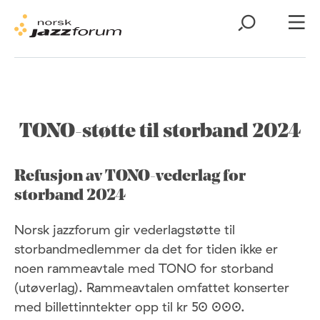
TONO-støtte til storband 2024
Refusjon av TONO-vederlag for
storband 2024
Norsk jazzforum gir vederlagstøtte til
storbandmedlemmer da det for tiden ikke er
noen rammeavtale med TONO for storband
(utøverlag). Rammeavtalen omfattet konserter
med billettinntekter opp til kr 50 000.