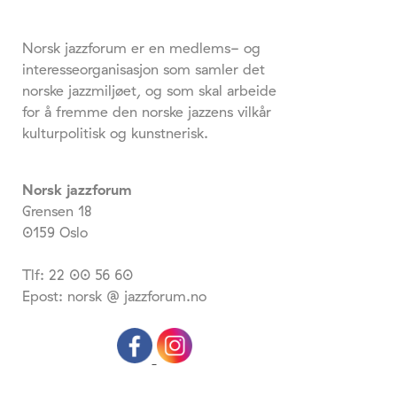
Norsk jazzforum er en medlems- og
interesseorganisasjon som samler det
norske jazzmiljøet, og som skal arbeide
for å fremme den norske jazzens vilkår
kulturpolitisk og kunstnerisk.
Norsk jazzforum
Grensen 18
0159 Oslo
Tlf: 22 00 56 60
Epost: norsk @ jazzforum.no