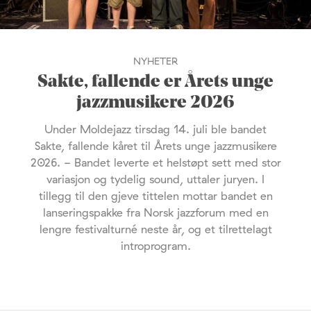
NYHETER
Sakte, fallende er Årets unge
jazzmusikere 2026
Under Moldejazz tirsdag 14. juli ble bandet
Sakte, fallende kåret til Årets unge jazzmusikere
2026. - Bandet leverte et helstøpt sett med stor
variasjon og tydelig sound, uttaler juryen. I
tillegg til den gjeve tittelen mottar bandet en
lanseringspakke fra Norsk jazzforum med en
lengre festivalturné neste år, og et tilrettelagt
introprogram.