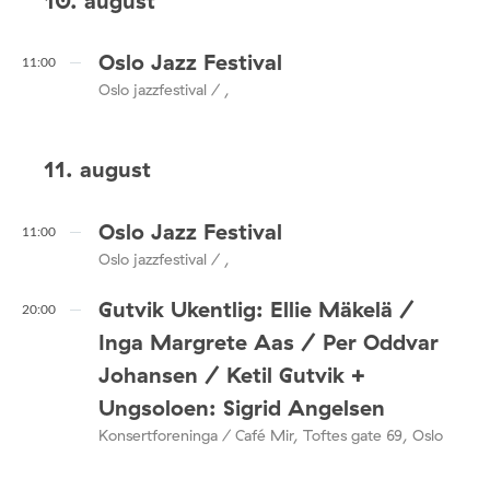
10. august
Oslo Jazz Festival
11:00
Oslo jazzfestival / ,
11. august
Oslo Jazz Festival
11:00
Oslo jazzfestival / ,
Gutvik Ukentlig: Ellie Mäkelä /
20:00
Inga Margrete Aas / Per Oddvar
Johansen / Ketil Gutvik +
Ungsoloen: Sigrid Angelsen
Konsertforeninga / Café Mir, Toftes gate 69, Oslo