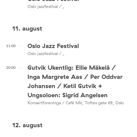
Oslo jazzfestival / ,
11. august
Oslo Jazz Festival
11:00
Oslo jazzfestival / ,
Gutvik Ukentlig: Ellie Mäkelä /
20:00
Inga Margrete Aas / Per Oddvar
Johansen / Ketil Gutvik +
Ungsoloen: Sigrid Angelsen
Konsertforeninga / Café Mir, Toftes gate 69, Oslo
12. august