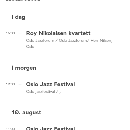
I dag
Roy Nikolaisen kvartett
16:00
Oslo Jazzforum / Oslo Jazzforum/ Herr Nilsen,
Oslo
I morgen
Oslo Jazz Festival
19:00
Oslo jazzfestival / ,
10. august
Oslo Jazz Festival
11:00