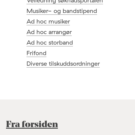
Veiledning søknadsportalen
Musiker- og bandstipend
Ad hoc musiker
Ad hoc arrangør
Ad hoc storband
Frifond
Diverse tilskuddsordninger
Fra forsiden