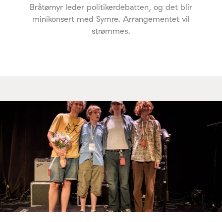
Bråtømyr leder politikerdebatten, og det blir
minikonsert med Symre. Arrangementet vil
strømmes.