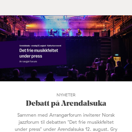
NYHETER
Debatt på Arendalsuka
Sammen med Arrangørforum inviterer Norsk
jazzforum til debatten "Det frie musikkfeltet
under press" under Arendalsuka 12. august. Gry