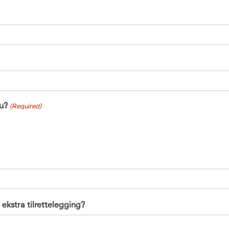
du?
(Required)
ekstra tilrettelegging?