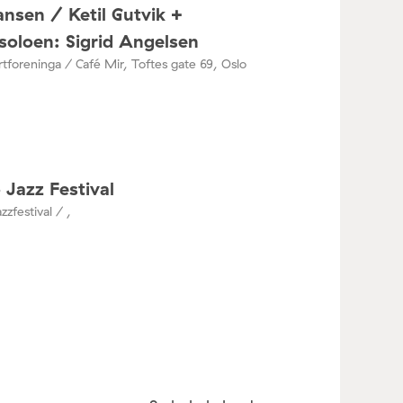
nsen / Ketil Gutvik +
oloen: Sigrid Angelsen
tforeninga / Café Mir, Toftes gate 69, Oslo
 Jazz Festival
zzfestival / ,