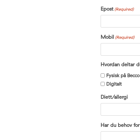
Epost
(Required)
Mobil
(Required)
Hvordan deltar 
Fysisk på Becco
Digitalt
Diett/allergi
Har du behov for 