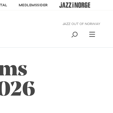
TAL
MEDLEMSSIDER
JAZZ OUT OF NORWAY
ums
2026