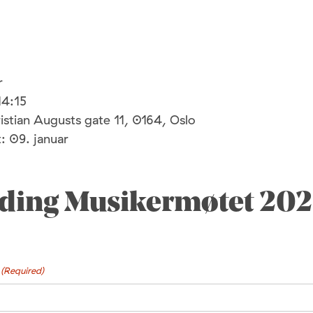
r
14:15
istian Augusts gate 11, 0164, Oslo
: 09. januar
ding Musikermøtet 20
(Required)