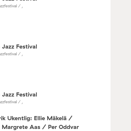
zzfestival / ,
 Jazz Festival
zzfestival / ,
 Jazz Festival
zzfestival / ,
ik Ukentlig: Ellie Mäkelä /
a Margrete Aas / Per Oddvar