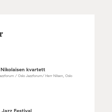
r
Nikolaisen kvartett
azzforum / Oslo Jazzforum/ Herr Nilsen, Oslo
 Jazz Festival