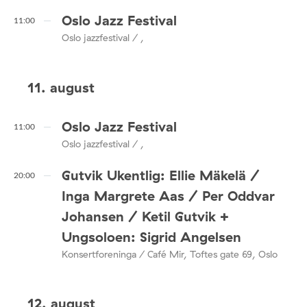
Oslo Jazz Festival
11:00
Oslo jazzfestival / ,
11. august
Oslo Jazz Festival
11:00
Oslo jazzfestival / ,
Gutvik Ukentlig: Ellie Mäkelä /
20:00
Inga Margrete Aas / Per Oddvar
Johansen / Ketil Gutvik +
Ungsoloen: Sigrid Angelsen
Konsertforeninga / Café Mir, Toftes gate 69, Oslo
12. august