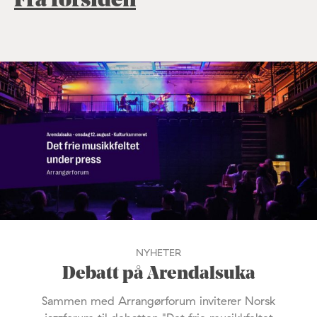
Fra forsiden
NYHETER
Debatt på Arendalsuka
Sammen med Arrangørforum inviterer Norsk