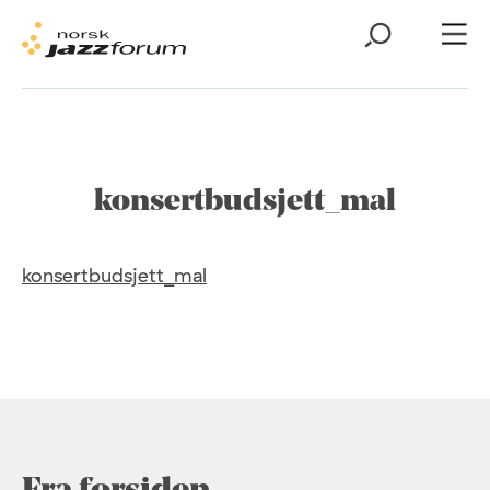
konsertbudsjett_mal
konsertbudsjett_mal