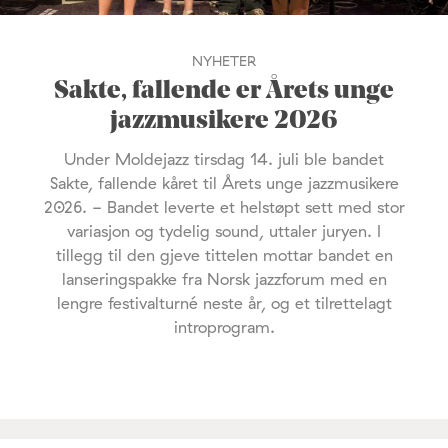
NYHETER
Sakte, fallende er Årets unge
jazzmusikere 2026
Under Moldejazz tirsdag 14. juli ble bandet
Sakte, fallende kåret til Årets unge jazzmusikere
2026. - Bandet leverte et helstøpt sett med stor
variasjon og tydelig sound, uttaler juryen. I
tillegg til den gjeve tittelen mottar bandet en
lanseringspakke fra Norsk jazzforum med en
lengre festivalturné neste år, og et tilrettelagt
introprogram.