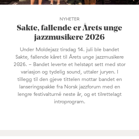
NYHETER
Sakte, fallende er Årets unge
jazzmusikere 2026
Under Moldejazz tirsdag 14. juli ble bandet
Sakte, fallende kåret til Årets unge jazzmusikere
2026. - Bandet leverte et helstøpt sett med stor
variasjon og tydelig sound, uttaler juryen. I
tillegg til den gjeve tittelen mottar bandet en
lanseringspakke fra Norsk jazzforum med en
lengre festivalturné neste år, og et tilrettelagt
introprogram.