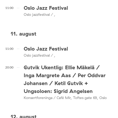
Oslo Jazz Festival
11:00
Oslo jazzfestival / ,
11. august
Oslo Jazz Festival
11:00
Oslo jazzfestival / ,
Gutvik Ukentlig: Ellie Mäkelä /
20:00
Inga Margrete Aas / Per Oddvar
Johansen / Ketil Gutvik +
Ungsoloen: Sigrid Angelsen
Konsertforeninga / Café Mir, Toftes gate 69, Oslo
12. august