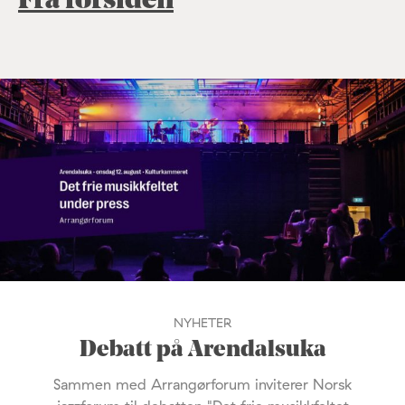
Fra forsiden
NYHETER
Debatt på Arendalsuka
Sammen med Arrangørforum inviterer Norsk