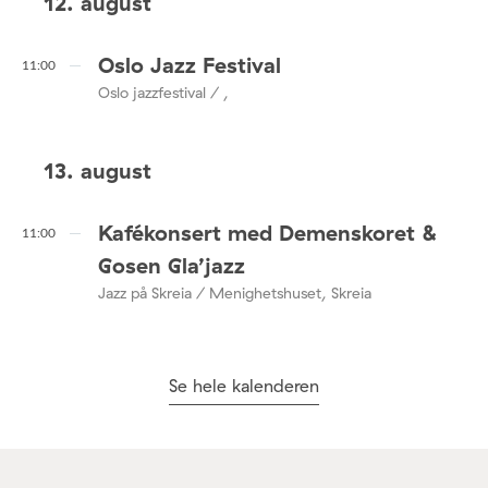
12. august
Oslo Jazz Festival
11:00
Oslo jazzfestival / ,
13. august
Kafékonsert med Demenskoret &
11:00
Gosen Gla’jazz
Jazz på Skreia / Menighetshuset, Skreia
Se hele kalenderen