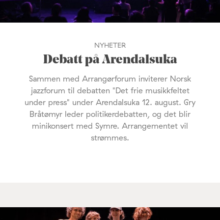
NYHETER
Debatt på Arendalsuka
Sammen med Arrangørforum inviterer Norsk
jazzforum til debatten "Det frie musikkfeltet
under press" under Arendalsuka 12. august. Gry
Bråtømyr leder politikerdebatten, og det blir
minikonsert med Symre. Arrangementet vil
strømmes.