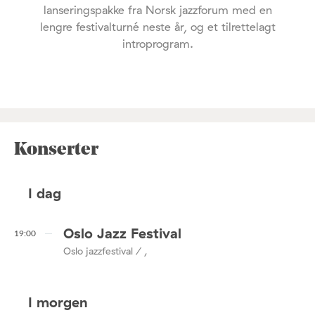
lanseringspakke fra Norsk jazzforum med en
lengre festivalturné neste år, og et tilrettelagt
introprogram.
Konserter
I dag
Oslo Jazz Festival
19:00
Oslo jazzfestival / ,
I morgen