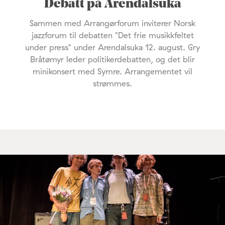
Debatt på Arendalsuka
Sammen med Arrangørforum inviterer Norsk
jazzforum til debatten "Det frie musikkfeltet
under press" under Arendalsuka 12. august. Gry
Bråtømyr leder politikerdebatten, og det blir
minikonsert med Symre. Arrangementet vil
strømmes.