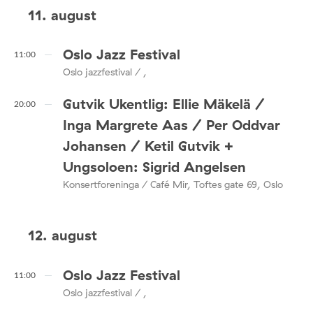
11. august
Oslo Jazz Festival
11:00
Oslo jazzfestival / ,
Gutvik Ukentlig: Ellie Mäkelä /
20:00
Inga Margrete Aas / Per Oddvar
Johansen / Ketil Gutvik +
Ungsoloen: Sigrid Angelsen
Konsertforeninga / Café Mir, Toftes gate 69, Oslo
12. august
Oslo Jazz Festival
11:00
Oslo jazzfestival / ,