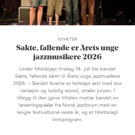
NYHETER
Sakte, fallende er Årets unge
jazzmusikere 2026
Under Moldejazz tirsdag 14. juli ble bandet
Sakte, fallende kåret til Årets unge jazzmusikere
2026. - Bandet leverte et helstøpt sett med stor
variasjon og tydelig sound, uttaler juryen. I
tillegg til den gjeve tittelen mottar bandet en
lanseringspakke fra Norsk jazzforum med en
lengre festivalturné neste år, og et tilrettelagt
introprogram.