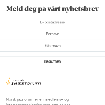
Meld deg på vårt nyhetsbrev
Norsk jazzforum er en medlems- og
interesseorganisasjon som samler det