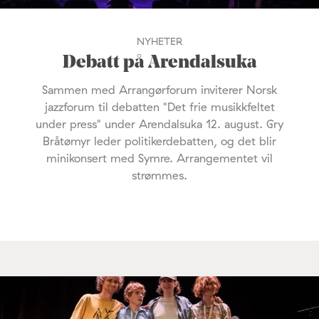
NYHETER
Debatt på Arendalsuka
Sammen med Arrangørforum inviterer Norsk
jazzforum til debatten "Det frie musikkfeltet
under press" under Arendalsuka 12. august. Gry
Bråtømyr leder politikerdebatten, og det blir
minikonsert med Symre. Arrangementet vil
strømmes.