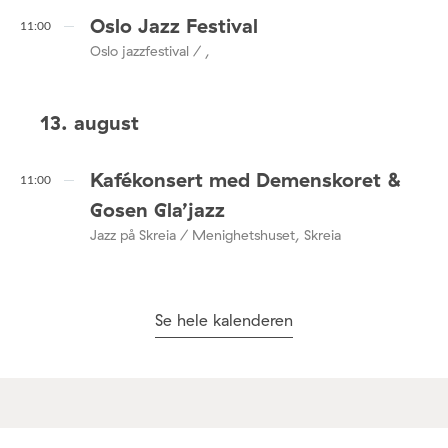
Oslo Jazz Festival
11:00
Oslo jazzfestival / ,
13. august
Kafékonsert med Demenskoret &
11:00
Gosen Gla’jazz
Jazz på Skreia / Menighetshuset, Skreia
Se hele kalenderen