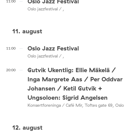
Oslo Jazz Festival
11:00
Oslo jazzfestival / ,
11. august
Oslo Jazz Festival
11:00
Oslo jazzfestival / ,
Gutvik Ukentlig: Ellie Mäkelä /
20:00
Inga Margrete Aas / Per Oddvar
Johansen / Ketil Gutvik +
Ungsoloen: Sigrid Angelsen
Konsertforeninga / Café Mir, Toftes gate 69, Oslo
12. august