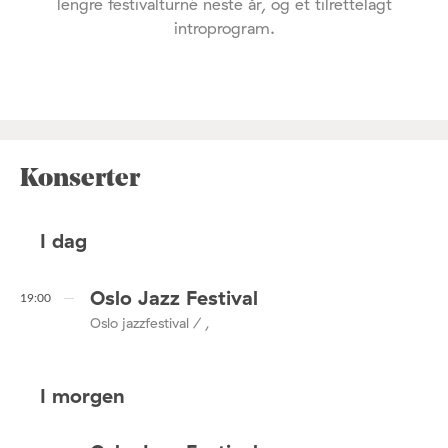
lengre festivalturné neste år, og et tilrettelagt
introprogram.
Konserter
I dag
Oslo Jazz Festival
19:00
Oslo jazzfestival / ,
I morgen