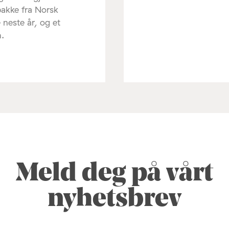
pakke fra Norsk
 neste år, og et
m.
Meld deg på vårt
nyhetsbrev