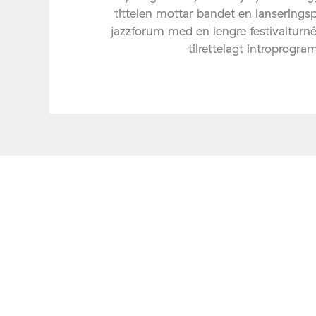
tittelen mottar bandet en lanserings
jazzforum med en lengre festivalturné
tilrettelagt introprogra