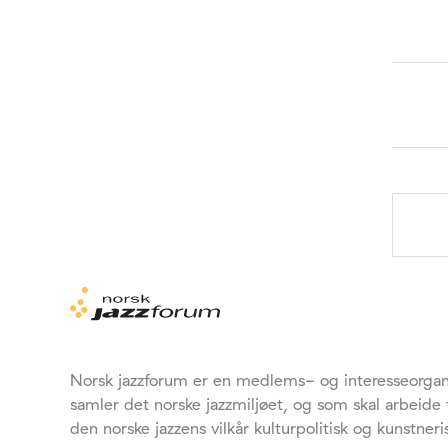
Norsk jazzforum er en medlems- og interesseorgan
samler det norske jazzmiljøet, og som skal arbeide
den norske jazzens vilkår kulturpolitisk og kunstneri