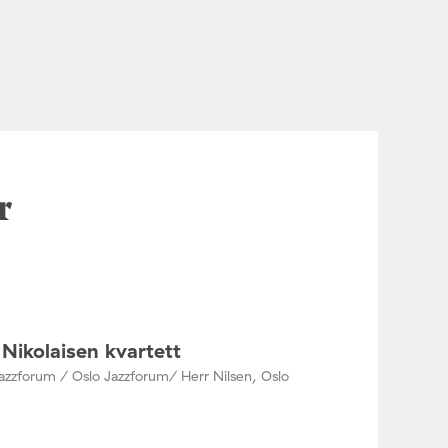
r
Nikolaisen kvartett
azzforum / Oslo Jazzforum/ Herr Nilsen, Oslo