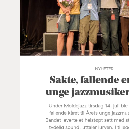
NYHETER
Sakte, fallende e
unge jazzmusike
Under Moldejazz tirsdag 14. juli ble
fallende kåret til Årets unge jazzmu
Bandet leverte et helstøpt sett med s
tydelig sound, uttaler juryen. I tilleg