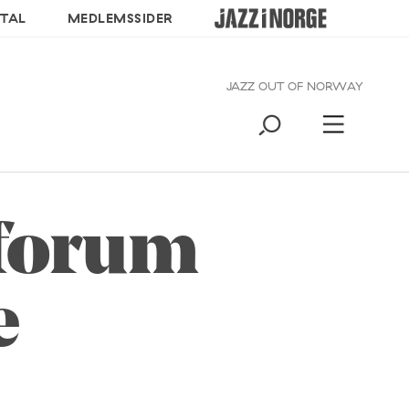
TAL
MEDLEMSSIDER
JAZZ OUT OF NORWAY
zforum
e