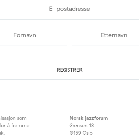
isasjon som
Norsk jazzforum
 for å fremme
Grensen 18
sk.
0159 Oslo