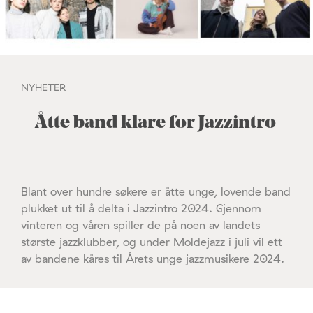
NYHETER
Åtte band klare for Jazzintro
Blant over hundre søkere er åtte unge, lovende band
plukket ut til å delta i Jazzintro 2024. Gjennom
vinteren og våren spiller de på noen av landets
største jazzklubber, og under Moldejazz i juli vil ett
av bandene kåres til Årets unge jazzmusikere 2024.