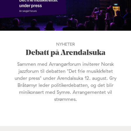
NYHETER
Debatt på Arendalsuka
Sammen med Arrangørforum inviterer Norsk
jazzforum til debatten "Det frie musikkfeltet
under press" under Arendalsuka 12. august. Gry
Bråtømyr leder politikerdebatten, og det blir
minikonsert med Symre. Arrangementet vil
strømmes.