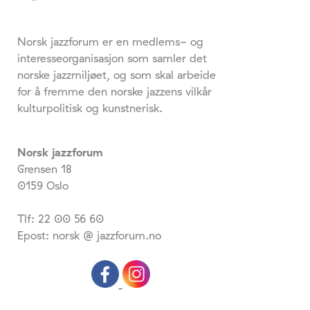
Norsk jazzforum er en medlems- og
interesseorganisasjon som samler det
norske jazzmiljøet, og som skal arbeide
for å fremme den norske jazzens vilkår
kulturpolitisk og kunstnerisk.
Norsk jazzforum
Grensen 18
0159 Oslo
Tlf: 22 00 56 60
Epost: norsk @ jazzforum.no