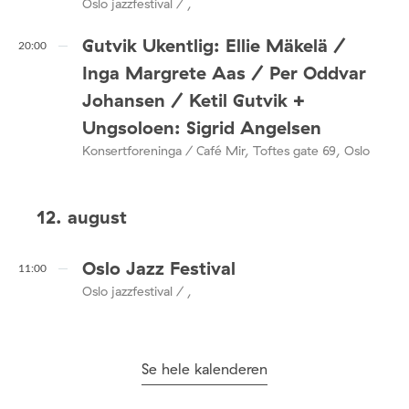
Oslo jazzfestival / ,
Gutvik Ukentlig: Ellie Mäkelä /
20:00
Inga Margrete Aas / Per Oddvar
Johansen / Ketil Gutvik +
Ungsoloen: Sigrid Angelsen
Konsertforeninga / Café Mir, Toftes gate 69, Oslo
12. august
Oslo Jazz Festival
11:00
Oslo jazzfestival / ,
Se hele kalenderen