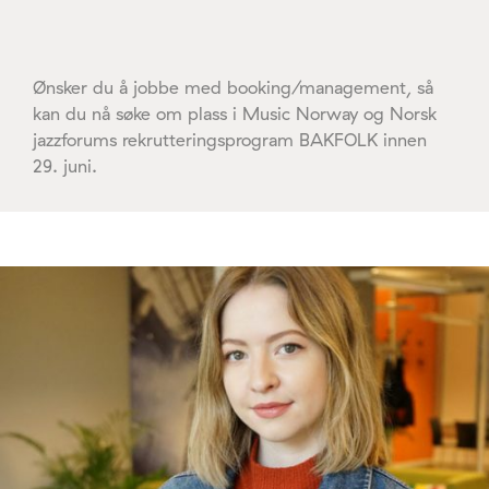
Ønsker du å jobbe med booking/management, så
kan du nå søke om plass i Music Norway og Norsk
jazzforums rekrutteringsprogram BAKFOLK innen
29. juni.