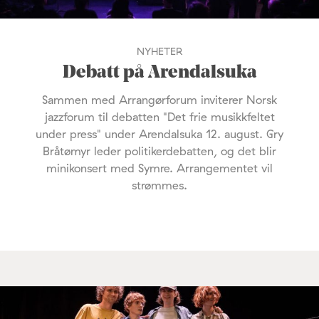
NYHETER
Debatt på Arendalsuka
Sammen med Arrangørforum inviterer Norsk
jazzforum til debatten "Det frie musikkfeltet
under press" under Arendalsuka 12. august. Gry
Bråtømyr leder politikerdebatten, og det blir
minikonsert med Symre. Arrangementet vil
strømmes.