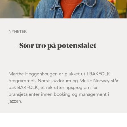
NYHETER
– Stor tro på potensialet
Marthe Heggenhougen er plukket ut i BAKFOLK-
programmet. Norsk jazzforum og Music Norway står
bak BAKFOLK, et rekrutteringsprogram for
bransjetalenter innen booking og management i
jazzen.