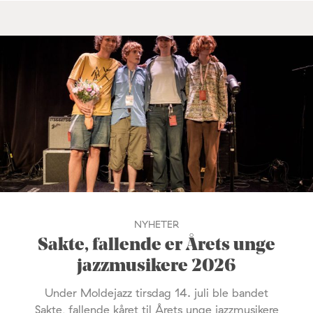
NYHETER
Sakte, fallende er Årets unge
jazzmusikere 2026
Under Moldejazz tirsdag 14. juli ble bandet
Sakte, fallende kåret til Årets unge jazzmusikere