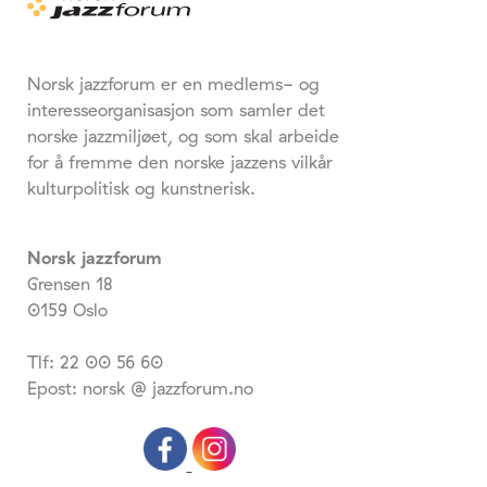
Norsk jazzforum er en medlems- og
interesseorganisasjon som samler det
norske jazzmiljøet, og som skal arbeide
for å fremme den norske jazzens vilkår
kulturpolitisk og kunstnerisk.
Norsk jazzforum
Grensen 18
0159 Oslo
Tlf: 22 00 56 60
Epost: norsk @ jazzforum.no