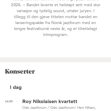
2026. - Bandet leverte et helstøpt sett med stor
variasjon og tydelig sound, uttaler juryen. I
tillegg til den gjeve tittelen mottar bandet en
lanseringspakke fra Norsk jazzforum med en
lengre festivalturné neste år, og et tilrettelagt
introprogram.
Konserter
I dag
Roy Nikolaisen kvartett
16:00
Oslo Jazzforum / Oslo Jazzforum/ Herr Nilsen,