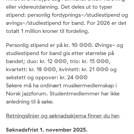
eller videreutdanning. Det deles ut to typer
stipend: personlig fordypnings-/studiestipend og
øvings-/studiestipend for band. For 2026 er det
totalt 1 million kroner til fordeling.
Personlig stipend er på kr. 10 000. Øvings- og
studiestipend for band gis etter størrelse på
bandet; duo: kr. 12 000, trio: kr. 15 000,
kvartett: kr. 18 000, kvintett: kr. 21 000 og
sekstett og oppover: kr. 24 000
Søkere må ha ordinært musikermedlemskap i
Norsk jazzforum. Studentmedlemmer har ikke
anledning til å søke.
Retningslinjer og søknadsskjema finner du her
.
Søknadsfrist 1. november 2025.