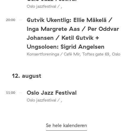
Oslo jazzfestival / ,
Gutvik Ukentlig: Ellie Mäkelä /
20:00
Inga Margrete Aas / Per Oddvar
Johansen / Ketil Gutvik +
Ungsoloen: Sigrid Angelsen
Konsertforeninga / Café Mir, Toftes gate 69, Oslo
12. august
Oslo Jazz Festival
11:00
Oslo jazzfestival / ,
Se hele kalenderen