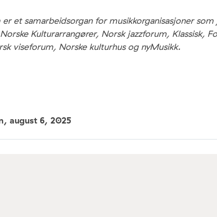
er et samarbeidsorgan for musikkorganisasjoner som 
 Norske Kulturarrangører, Norsk jazzforum, Klassisk, F
rsk viseforum, Norske kulturhus og nyMusikk.
un,
august 6, 2025