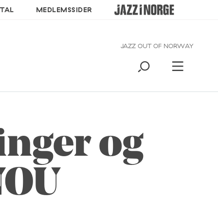
TAL
MEDLEMSSIDER
JAZZ OUT OF NORWAY
inger og
 NOU