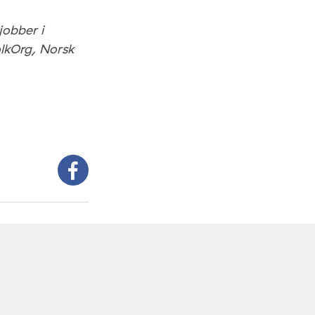
jobber i
olkOrg, Norsk