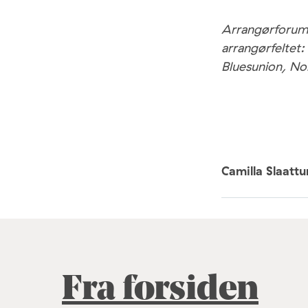
Arrangørforum 
arrangørfeltet:
Bluesunion, No
Camilla Slaatt
Fra forsiden