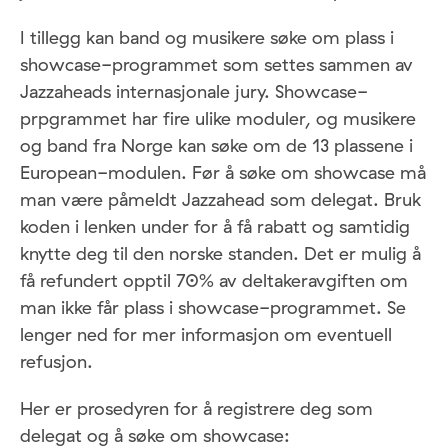
I tillegg kan band og musikere søke om plass i
showcase-programmet som settes sammen av
Jazzaheads internasjonale jury. Showcase-
prpgrammet har fire ulike moduler, og musikere
og band fra Norge kan søke om de 13 plassene i
European-modulen. Før å søke om showcase må
man være påmeldt Jazzahead som delegat. Bruk
koden i lenken under for å få rabatt og samtidig
knytte deg til den norske standen. Det er mulig å
få refundert opptil 70% av deltakeravgiften om
man ikke får plass i showcase-programmet. Se
lenger ned for mer informasjon om eventuell
refusjon.
Her er prosedyren for å registrere deg som
delegat og å søke om showcase: