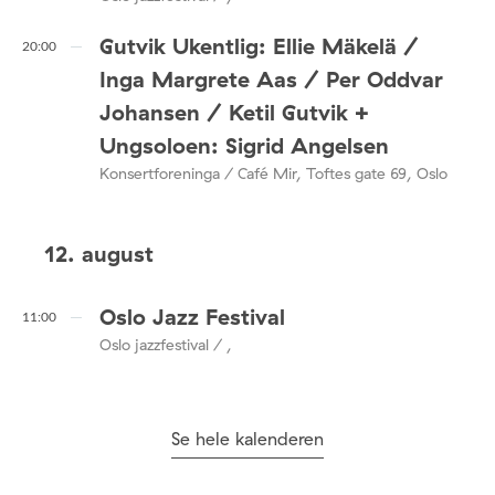
Gutvik Ukentlig: Ellie Mäkelä /
20:00
Inga Margrete Aas / Per Oddvar
Johansen / Ketil Gutvik +
Ungsoloen: Sigrid Angelsen
Konsertforeninga / Café Mir, Toftes gate 69, Oslo
12. august
Oslo Jazz Festival
11:00
Oslo jazzfestival / ,
Se hele kalenderen