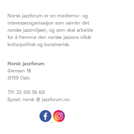
Norsk jazzforum er en medlems- og
interesseorganisasjon som samler det
norske jazzmiljøet, og som skal arbeide
for å fremme den norske jazzens vilkår
kulturpolitisk og kunstnerisk.
Norsk jazzforum
Grensen 18
0159 Oslo
Tlf: 22 00 56 60
Epost: norsk @ jazzforum.no