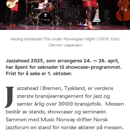
Hedvig Mollestad Trio under Norwegian Night i 2019. Foto:
Carmen Jaspersen
Jazzahead 2025, som arrangeres 24. – 26. april,
har åpent for søknader til showcase-programmet.
Frist for å søke er 1. oktober.
azzahead i Bremen, Tyskland, er verdens
J
største bransjearrangement for jazz og
samler årlig over 3000 bransjefolk. Messen
består av stands, showcaser og seminarer.
Sammen med Music Norway drifter Norsk
jazzforum en stand for norske aktører på messen.