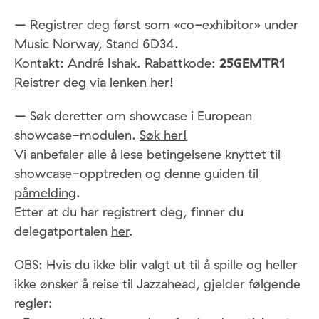
– Registrer deg først som «co-exhibitor» under
Music Norway, Stand 6D34.
Kontakt: André Ishak. Rabattkode:
25GEMTR1
Reistrer deg via lenken her
!
– Søk deretter om showcase i European
showcase-modulen.
Søk her!
Vi anbefaler alle å lese
betingelsene knyttet til
showcase-opptreden
og
denne guiden til
påmelding
.
Etter at du har registrert deg, finner du
delegatportalen
her
.
OBS: Hvis du ikke blir valgt ut til å spille og heller
ikke ønsker å reise til Jazzahead, gjelder følgende
regler: