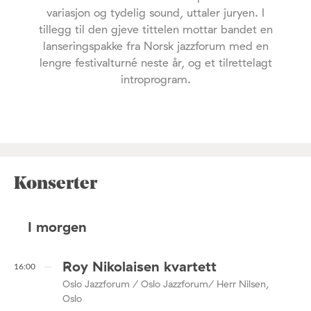
variasjon og tydelig sound, uttaler juryen. I
tillegg til den gjeve tittelen mottar bandet en
lanseringspakke fra Norsk jazzforum med en
lengre festivalturné neste år, og et tilrettelagt
introprogram.
Konserter
I morgen
Roy Nikolaisen kvartett
16:00
Oslo Jazzforum / Oslo Jazzforum/ Herr Nilsen,
Oslo