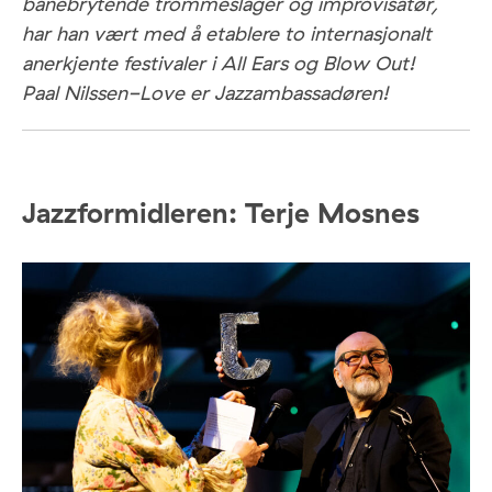
banebrytende trommeslager og improvisatør,
har han vært med å etablere to internasjonalt
anerkjente festivaler i All Ears og Blow Out!
Paal Nilssen-Love er Jazzambassadøren!
Jazzformidleren: Terje Mosnes