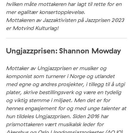
hvilken måte mottakeren har lagt til rette for en
mer egalitær konsertopplevelse.
Mottakeren av Jazzaktivisten på Jazzprisen 2023
er Motvind Kulturlag!
Ungjazzprisen:
Shannon Mowday
Mottaker av Ungjazzprisen er musiker og
komponist som turnerer i Norge og utlandet
med egne og andres prosjekter, i tillegg til å utgi
plater, skrive bestillingsverk og være en tydelig
og viktig stemme i miljøet. Men det er for
hennes engasjement for og med unge talenter at
hun tildeles Ungjazzprisen. Siden 2016 har
prismottakeren vært musikalsk leder for
Akershus og Oslo Ungdomsjazzorkester (AOJO),