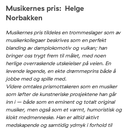
Musikernes pris:
Helge
Norbakken
Musikernes pris tildeles en trommeslager som av
musikerkollegaer beskrives som en perfekt
blanding av damplokomotiv og vulkan; han
bringer oss trygt frem til målet, med noen
herlige overraskende utskeielser på veien. En
levende legende, en ekte drømmeprins både å
jobbe med og spille med.
Videre omtales prismottakeren som en musiker
som løfter de kunstneriske prosjektene han går
inn i – både som en eminent og totalt original
musiker, men også som et varmt, humoristisk og
klokt medmenneske. Han er alltid aktivt
medskapende og samtidig ydmyk i forhold til