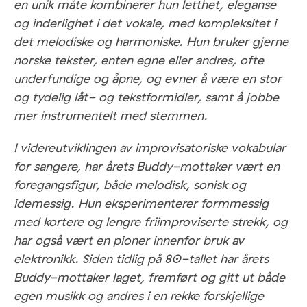
en unik måte kombinerer hun letthet, eleganse
og inderlighet i det vokale, med kompleksitet i
det melodiske og harmoniske. Hun bruker gjerne
norske tekster, enten egne eller andres, ofte
underfundige og åpne, og evner å være en stor
og tydelig låt- og tekstformidler, samt å jobbe
mer instrumentelt med stemmen.
I videreutviklingen av improvisatoriske vokabular
for sangere, har årets Buddy-mottaker vært en
foregangsfigur, både melodisk, sonisk og
idemessig. Hun eksperimenterer formmessig
med kortere og lengre friimproviserte strekk, og
har også vært en pioner innenfor bruk av
elektronikk. Siden tidlig på 80-tallet har årets
Buddy-mottaker laget, fremført og gitt ut både
egen musikk og andres i en rekke forskjellige