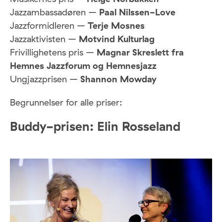
Jazzambassadøren –
Paal Nilssen-Love
Jazzformidleren –
Terje Mosnes
Jazzaktivisten –
Motvind Kulturlag
Frivillighetens pris –
Magnar Skreslett fra
Hemnes Jazzforum og Hemnesjazz
Ungjazzprisen –
Shannon Mowday
Begrunnelser for alle priser:
Buddy-prisen: Elin Rosseland