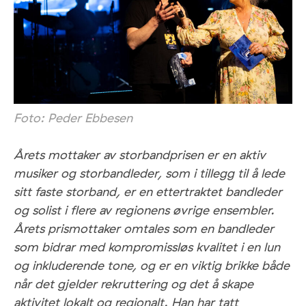
Foto: Peder Ebbesen
Årets mottaker av storbandprisen er en aktiv
musiker og storbandleder, som i tillegg til å lede
sitt faste storband, er en ettertraktet bandleder
og solist i flere av regionens øvrige ensembler.
Årets prismottaker omtales som en bandleder
som bidrar med kompromissløs kvalitet i en lun
og inkluderende tone, og er en viktig brikke både
når det gjelder rekruttering og det å skape
aktivitet lokalt og regionalt. Han har tatt