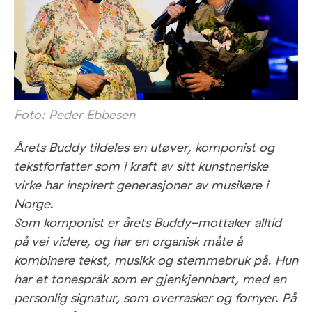
Foto: Peder Ebbesen
Årets Buddy tildeles en utøver, komponist og
tekstforfatter som i kraft av sitt kunstneriske
virke har inspirert generasjoner av musikere i
Norge.
Som komponist er årets Buddy-mottaker alltid
på vei videre, og har en organisk måte å
kombinere tekst, musikk og stemmebruk på. Hun
har et tonespråk som er gjenkjennbart, med en
personlig signatur, som overrasker og fornyer. På