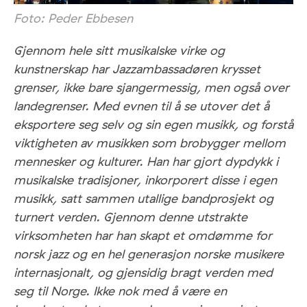
Foto: Peder Ebbesen
Gjennom hele sitt musikalske virke og
kunstnerskap har Jazzambassadøren krysset
grenser, ikke bare sjangermessig, men også over
landegrenser. Med evnen til å se utover det å
eksportere seg selv og sin egen musikk, og forstå
viktigheten av musikken som brobygger mellom
mennesker og kulturer. Han har gjort dypdykk i
musikalske tradisjoner, inkorporert disse i egen
musikk, satt sammen utallige bandprosjekt og
turnert verden. Gjennom denne utstrakte
virksomheten har han skapt et omdømme for
norsk jazz og en hel generasjon norske musikere
internasjonalt, og gjensidig bragt verden med
seg til Norge. Ikke nok med å være en