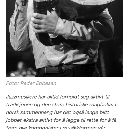
Foto: Peder Ebbesen
Jazzmusikere har alltid forholdt seg aktivt til
tradisjonen og den store historiske sangboka. I
norsk sammenheng har det også lenge blitt
jobbet ekstra aktivt for å legge til rette for å få
frem nye komponister i musikkformen vår.