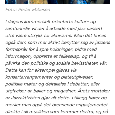
Foto: Peder Ebbesen
I dagens kommersielt orienterte kultur- og
samfunnsliv vil det å arbeide med jazz uansett
ofte være uttrykk for aktivisme. Men det finnes
også dem som mer aktivt benytter seg av jazzens
formspråk for å spre holdninger, bidra med
informasjon, opprette et fellesskap, og til å
påvirke den politiske og sosiale bevisstheten vår.
Dette kan for eksempel gjøres via
konsertarrangementer og plateutgivelser,
politiske møter og deltakelse i debatter, eller
utgivelser av bøker og magasiner. Årets mottaker
av Jazzaktivisten gjør alt dette. I tillegg hører og
merker man også det brennende engasjementet
direkte i all musikken som kommer derfra, og på