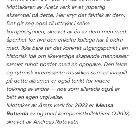
Mottakeren av Årets verk er et ypperlig
eksempel på dette. Her kryr det faktisk av dem.
Det gir seg også til uttrykk i selve
komposisjonen, skrevet av én av dem men med
åpenhet for hva den enkelte kollega har å bidra
med. Ikke bare tar det konkret utgangspunkt i en
historisk idé om likeverdige skapende mennesker
samlet rundt bordet med en oppgave. Den lekre
og rytmisk interessante musikken som er innspilt
på dette albumet er også tenkt for videre
tolkning av andre – noe som allerede også er
blitt en egen utgivelse.
Mottaker av Årets verk for 2023 er
Mensa
Rotunda
av og med komponistkollektivet OJKOS,
skrevet av Andreas Rotevatn.