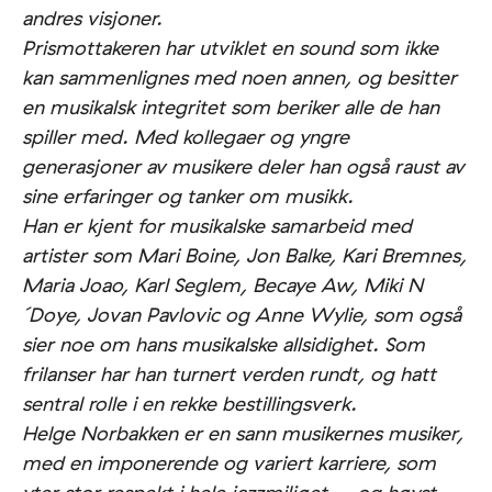
andres visjoner.
Prismottakeren har utviklet en sound som ikke
kan sammenlignes med noen annen, og besitter
en musikalsk integritet som beriker alle de han
spiller med. Med kollegaer og yngre
generasjoner av musikere deler han også raust av
sine erfaringer og tanker om musikk.
Han er kjent for musikalske samarbeid med
artister som Mari Boine, Jon Balke, Kari Bremnes,
Maria Joao, Karl Seglem, Becaye Aw, Miki N
´Doye, Jovan Pavlovic og Anne Wylie, som også
sier noe om hans musikalske allsidighet. Som
frilanser har han turnert verden rundt, og hatt
sentral rolle i en rekke bestillingsverk.
Helge Norbakken er en sann musikernes musiker,
med en imponerende og variert karriere, som