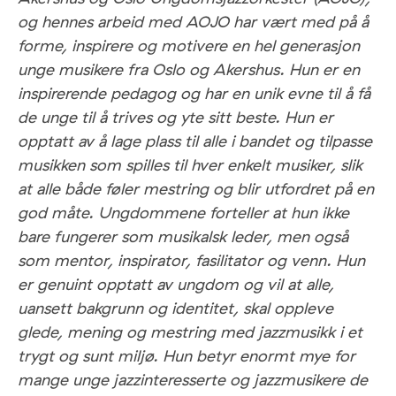
og hennes arbeid med AOJO har vært med på å
forme, inspirere og motivere en hel generasjon
unge musikere fra Oslo og Akershus. Hun er en
inspirerende pedagog og har en unik evne til å få
de unge til å trives og yte sitt beste. Hun er
opptatt av å lage plass til alle i bandet og tilpasse
musikken som spilles til hver enkelt musiker, slik
at alle både føler mestring og blir utfordret på en
god måte. Ungdommene forteller at hun ikke
bare fungerer som musikalsk leder, men også
som mentor, inspirator, fasilitator og venn. Hun
er genuint opptatt av ungdom og vil at alle,
uansett bakgrunn og identitet, skal oppleve
glede, mening og mestring med jazzmusikk i et
trygt og sunt miljø. Hun betyr enormt mye for
mange unge jazzinteresserte og jazzmusikere de