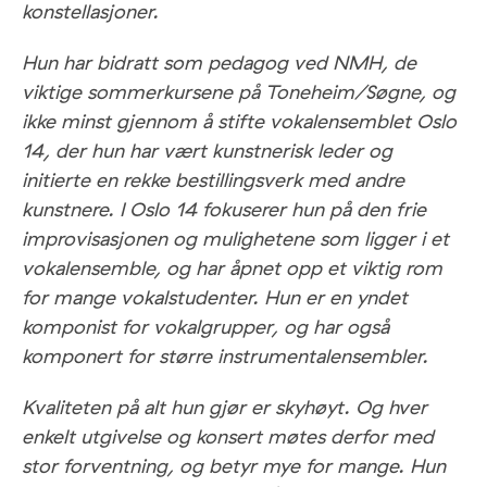
konstellasjoner.
Hun har bidratt som pedagog ved NMH, de
viktige sommerkursene på Toneheim/Søgne, og
ikke minst gjennom å stifte vokalensemblet Oslo
14, der hun har vært kunstnerisk leder og
initierte en rekke bestillingsverk med andre
kunstnere. I Oslo 14 fokuserer hun på den frie
improvisasjonen og mulighetene som ligger i et
vokalensemble, og har åpnet opp et viktig rom
for mange vokalstudenter. Hun er en yndet
komponist for vokalgrupper, og har også
komponert for større instrumentalensembler.
Kvaliteten på alt hun gjør er skyhøyt. Og hver
enkelt utgivelse og konsert møtes derfor med
stor forventning, og betyr mye for mange. Hun