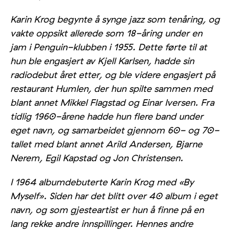
Karin Krog begynte å synge jazz som tenåring, og
vakte oppsikt allerede som 18-åring under en
jam i Penguin-klubben i 1955. Dette førte til at
hun ble engasjert av Kjell Karlsen, hadde sin
radiodebut året etter, og ble videre engasjert på
restaurant Humlen, der hun spilte sammen med
blant annet Mikkel Flagstad og Einar Iversen. Fra
tidlig 1960-årene hadde hun flere band under
eget navn, og samarbeidet gjennom 60- og 70-
tallet med blant annet Arild Andersen, Bjarne
Nerem, Egil Kapstad og Jon Christensen.
I 1964 albumdebuterte Karin Krog med «By
Myself». Siden har det blitt over 40 album i eget
navn, og som gjesteartist er hun å finne på en
lang rekke andre innspillinger. Hennes andre