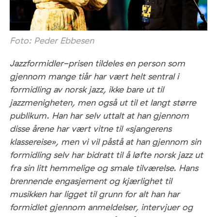
Foto: Peder Ebbesen
Jazzformidler-prisen tildeles en person som
gjennom mange tiår har vært helt sentral i
formidling av norsk jazz, ikke bare ut til
jazzmenigheten, men også ut til et langt større
publikum. Han har selv uttalt at han gjennom
disse årene har vært vitne til «sjangerens
klassereise», men vi vil påstå at han gjennom sin
formidling selv har bidratt til å løfte norsk jazz ut
fra sin litt hemmelige og smale tilværelse. Hans
brennende engasjement og kjærlighet til
musikken har ligget til grunn for alt han har
formidlet gjennom anmeldelser, intervjuer og