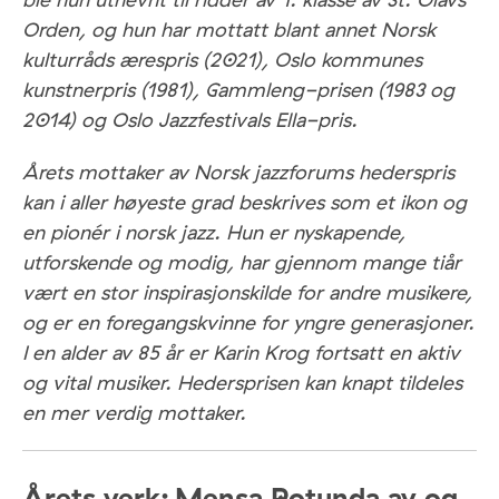
Orden, og hun har mottatt blant annet Norsk
kulturråds ærespris (2021), Oslo kommunes
kunstnerpris (1981), Gammleng-prisen (1983 og
2014) og Oslo Jazzfestivals Ella-pris.
Årets mottaker av Norsk jazzforums hederspris
kan i aller høyeste grad beskrives som et ikon og
en pionér i norsk jazz. Hun er nyskapende,
utforskende og modig, har gjennom mange tiår
vært en stor inspirasjonskilde for andre musikere,
og er en foregangskvinne for yngre generasjoner.
I en alder av 85 år er Karin Krog fortsatt en aktiv
og vital musiker. Hedersprisen kan knapt tildeles
en mer verdig mottaker.
Årets verk:
Mensa Rotunda av og