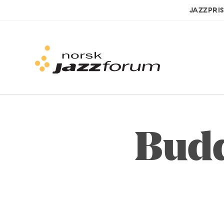
JAZZPRI
Budd