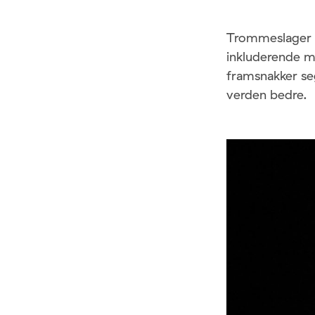
Trommeslager T
inkluderende mu
framsnakker se
verden bedre.