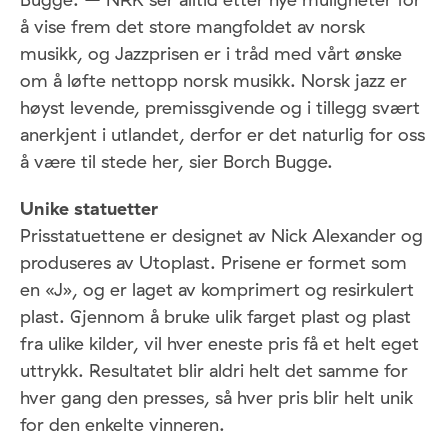
å vise frem det store mangfoldet av norsk
musikk, og Jazzprisen er i tråd med vårt ønske
om å løfte nettopp norsk musikk. Norsk jazz er
høyst levende, premissgivende og i tillegg svært
anerkjent i utlandet, derfor er det naturlig for oss
å være til stede her, sier Borch Bugge.
Unike statuetter
Prisstatuettene er designet av Nick Alexander og
produseres av Utoplast. Prisene er formet som
en «J», og er laget av komprimert og resirkulert
plast. Gjennom å bruke ulik farget plast og plast
fra ulike kilder, vil hver eneste pris få et helt eget
uttrykk. Resultatet blir aldri helt det samme for
hver gang den presses, så hver pris blir helt unik
for den enkelte vinneren.