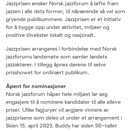
Jazzprisen ønsker Norsk jazzforum å løfte fram
jazzen i alle dets former, til nåværende så vel som
gryende publikummere. Jazzprisen er et initiativ
for å bygge opp under aktivitet, miljøer og
positive tilvekster lokalt og nasjonalt.
Jazzprisen arrangeres i forbindelse med Norsk
jazzforums landsmøte som samler landets
jazzaktører. I tillegg åpnes dørene til selve
prisshowet for ordinært publikum.
Åpent for nominasjoner
Norsk jazzforum håper hele miljøet lar seg
engasjere til å nominere kandidater til alle elleve
priser. Ulike fagjuryer vil avgjøre vinnere av
jazzprisene som deles ut under et arrangement i
Skien 15. april 2023. Buddy har siden 50-tallet