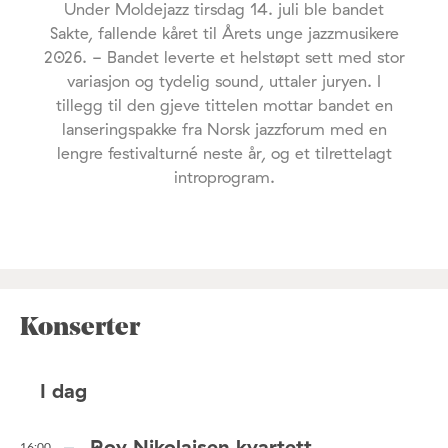
Under Moldejazz tirsdag 14. juli ble bandet
Sakte, fallende kåret til Årets unge jazzmusikere
2026. - Bandet leverte et helstøpt sett med stor
variasjon og tydelig sound, uttaler juryen. I
tillegg til den gjeve tittelen mottar bandet en
lanseringspakke fra Norsk jazzforum med en
lengre festivalturné neste år, og et tilrettelagt
introprogram.
Konserter
I dag
Roy Nikolaisen kvartett
16:00