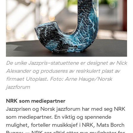
De unike Jazzpris-statuettene er designet av Nick
Alexander og produseres av resirkulert plast av
firmaet Utoplast. Foto: Arne Hauge/Norsk
jazzforum
NRK som mediepartner
Jazzprisen og Norsk jazzforum har med seg NRK
som mediepartner. En viktig og spennende
mulighet, forteller musikksjef i NRK, Mats Borch
Bugge: – NRK ser alltid etter nye muligheter for