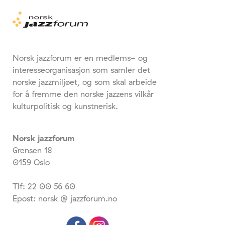
Norsk jazzforum er en medlems- og
interesseorganisasjon som samler det
norske jazzmiljøet, og som skal arbeide
for å fremme den norske jazzens vilkår
kulturpolitisk og kunstnerisk.
Norsk jazzforum
Grensen 18
0159 Oslo
Tlf: 22 00 56 60
Epost: norsk @ jazzforum.no