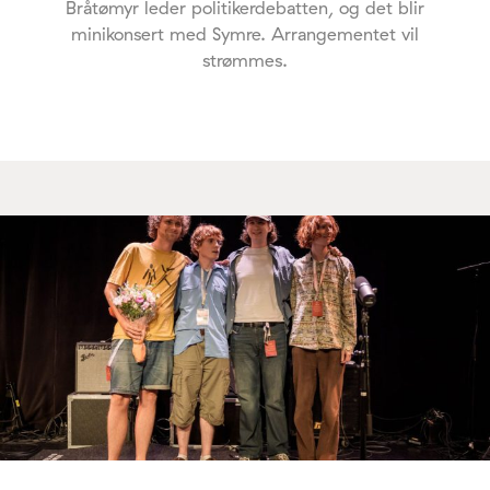
Bråtømyr leder politikerdebatten, og det blir
minikonsert med Symre. Arrangementet vil
strømmes.