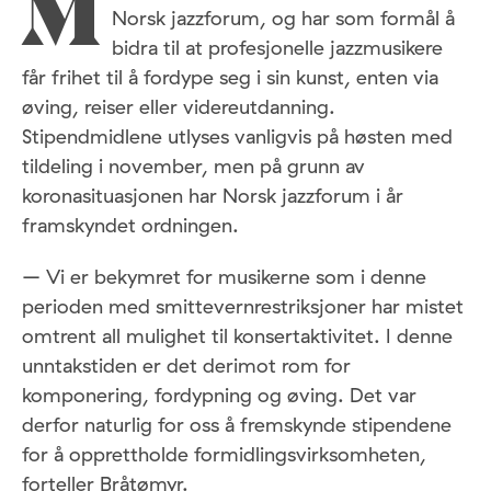
M
Norsk jazzforum, og har som formål å
bidra til at profesjonelle jazzmusikere
får frihet til å fordype seg i sin kunst, enten via
øving, reiser eller videreutdanning.
Stipendmidlene utlyses vanligvis på høsten med
tildeling i november, men på grunn av
koronasituasjonen har Norsk jazzforum i år
framskyndet ordningen.
– Vi er bekymret for musikerne som i denne
perioden med smittevernrestriksjoner har mistet
omtrent all mulighet til konsertaktivitet. I denne
unntakstiden er det derimot rom for
komponering, fordypning og øving. Det var
derfor naturlig for oss å fremskynde stipendene
for å opprettholde formidlingsvirksomheten,
forteller Bråtømyr.