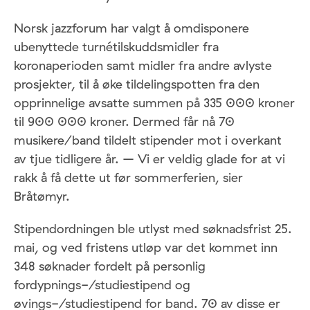
Norsk jazzforum har valgt å omdisponere
ubenyttede turnétilskuddsmidler fra
koronaperioden samt midler fra andre avlyste
prosjekter, til å øke tildelingspotten fra den
opprinnelige avsatte summen på 335 000 kroner
til 900 000 kroner. Dermed får nå 70
musikere/band tildelt stipender mot i overkant
av tjue tidligere år. – Vi er veldig glade for at vi
rakk å få dette ut før sommerferien, sier
Bråtømyr.
Stipendordningen ble utlyst med søknadsfrist 25.
mai, og ved fristens utløp var det kommet inn
348 søknader fordelt på personlig
fordypnings-/studiestipend og
øvings-/studiestipend for band. 70 av disse er