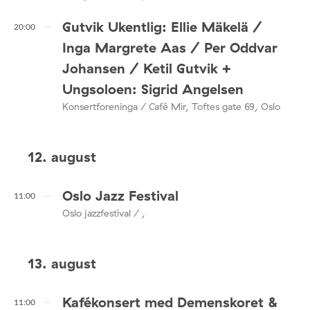
Gutvik Ukentlig: Ellie Mäkelä /
20:00
Inga Margrete Aas / Per Oddvar
Johansen / Ketil Gutvik +
Ungsoloen: Sigrid Angelsen
Konsertforeninga / Café Mir, Toftes gate 69, Oslo
12. august
Oslo Jazz Festival
11:00
Oslo jazzfestival / ,
13. august
Kafékonsert med Demenskoret &
11:00