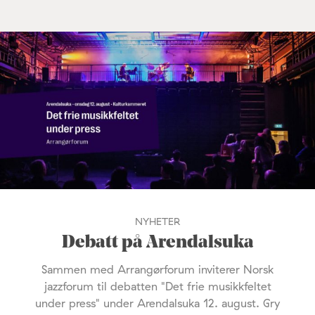
NYHETER
Debatt på Arendalsuka
Sammen med Arrangørforum inviterer Norsk
jazzforum til debatten "Det frie musikkfeltet
under press" under Arendalsuka 12. august. Gry