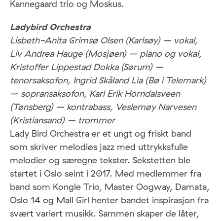
Kannegaard trio og Moskus.
Ladybird Orchestra
Lisbeth-Anita Grimsø Olsen (Karlsøy) – vokal,
Liv Andrea Hauge (Mosjøen) – piano og vokal,
Kristoffer Lippestad Dokka (Sørum) –
tenorsaksofon, Ingrid Skåland Lia (Bø i Telemark)
– sopransaksofon, Karl Erik Horndalsveen
(Tønsberg) – kontrabass, Veslemøy Narvesen
(Kristiansand) – trommer
Lady Bird Orchestra er et ungt og friskt band
som skriver melodiøs jazz med uttrykksfulle
melodier og særegne tekster. Sekstetten ble
startet i Oslo seint i 2017. Med medlemmer fra
band som Kongle Trio, Master Oogway, Damata,
Oslo 14 og Mall Girl henter bandet inspirasjon fra
svært variert musikk. Sammen skaper de låter,