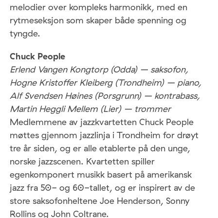
melodier over kompleks harmonikk, med en
rytmeseksjon som skaper både spenning og
tyngde.
Chuck People
Erlend Vangen Kongtorp (Odda) – saksofon,
Hogne Kristoffer Kleiberg (Trondheim) – piano,
Alf Svendsen Høines (Porsgrunn) – kontrabass,
Martin Heggli Mellem (Lier) – trommer
Medlemmene av jazzkvartetten Chuck People
møttes gjennom jazzlinja i Trondheim for drøyt
tre år siden, og er alle etablerte på den unge,
norske jazzscenen. Kvartetten spiller
egenkomponert musikk basert på amerikansk
jazz fra 50- og 60-tallet, og er inspirert av de
store saksofonheltene Joe Henderson, Sonny
Rollins og John Coltrane.