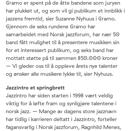
Gramo er spent på de åtte bandene som juryen
har plukket ut, og som vil gi publikum et innblikk i
jazzens fremtid, sier Suzanne Nyhuus i Gramo.
Gjennom de seks rundene Gramo har
samarbeidet med Norsk jazzforum, har nær 50
band fått mulighet til å presentere musikken sin
for et interessert publikum, og seks band har
mottatt støtte på til sammen 850.000 kroner
– Vi gleder oss til å oppleve årets nye talenter
og ønsker alle musikere lykke til, sier Nyhuus.
Jazzintro et springbrett
Jazzintro har siden starten i 1998 vært veldig
viktig for å løfte fram og synligjøre talentene i
norsk jazz. – Mange av dagens store jazznavn
har tidlig i karrieren deltatt i Jazzintro, forteller
fagansvarlig i Norsk jazzforum, Ragnhild Menes,