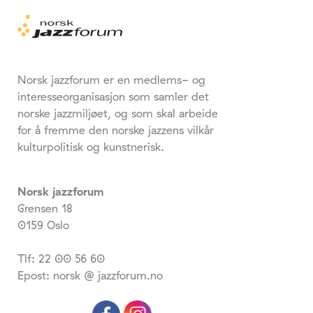
Norsk jazzforum er en medlems- og
interesseorganisasjon som samler det
norske jazzmiljøet, og som skal arbeide
for å fremme den norske jazzens vilkår
kulturpolitisk og kunstnerisk.
Norsk jazzforum
Grensen 18
0159 Oslo
Tlf: 22 00 56 60
Epost: norsk @ jazzforum.no