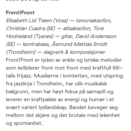
Front!Front
Elisabeth Lid Trøen (Voss) – tenorsaksofon,
Christian Cuadra (SE) – altsaksofon, Tore
Hodneland (Tysnes) – gitar, David Andersson
(SE) – kontrabass, Åsmund Mattias Smidt
(Trondheim) – slagverk & komposisjoner
Front!Front er lyden av enkle og lyriske melodier
som kolliderer front mot front med kraftfull 60-
talls frijazz. Musikerne i kvintetten, med utspring
fra jazzlinja i Trondheim, har ulik musikalsk
bakgrunn, men har høyt fokus på samspill og
leverer en kraftpakke av energi og humør i et
svært variert lydlandskap. Bandet beveger seg
mellom det skjøre og det brutale med lekenhet
og spontanitet.