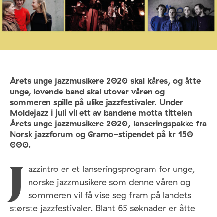
Årets unge jazzmusikere 2020 skal kåres, og åtte
unge, lovende band skal utover våren og
sommeren spille på ulike jazzfestivaler. Under
Moldejazz i juli vil ett av bandene motta tittelen
Årets unge jazzmusikere 2020, lanseringspakke fra
Norsk jazzforum og Gramo-stipendet på kr 150
000.
azzintro er et lanseringsprogram for unge,
J
norske jazzmusikere som denne våren og
sommeren vil få vise seg fram på landets
største jazzfestivaler. Blant 65 søknader er åtte