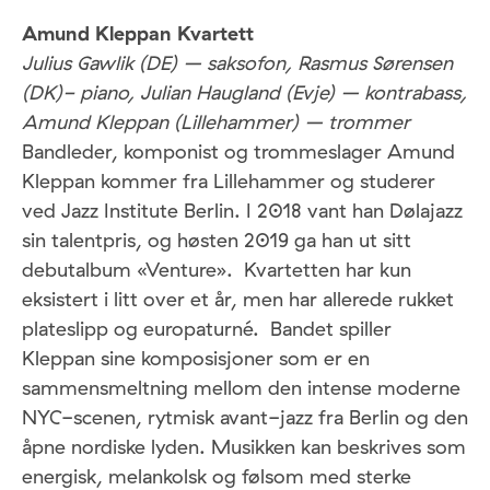
Amund Kleppan Kvartett
Julius Gawlik (DE) – saksofon, Rasmus Sørensen
(DK)- piano, Julian Haugland (Evje) – kontrabass,
Amund Kleppan (Lillehammer) – trommer
Bandleder, komponist og trommeslager Amund
Kleppan kommer fra Lillehammer og studerer
ved Jazz Institute Berlin. I 2018 vant han Dølajazz
sin talentpris, og høsten 2019 ga han ut sitt
debutalbum «Venture». Kvartetten har kun
eksistert i litt over et år, men har allerede rukket
plateslipp og europaturné. Bandet spiller
Kleppan sine komposisjoner som er en
sammensmeltning mellom den intense moderne
NYC-scenen, rytmisk avant-jazz fra Berlin og den
åpne nordiske lyden. Musikken kan beskrives som
energisk, melankolsk og følsom med sterke