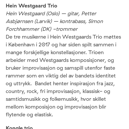
Hein Westgaard Trio
Hein Westgaard (Oslo) – gitar, Petter
Asbjørnsen (Larvik) – kontrabass, Simon
Forchhammer (DK) -trommer
De tre musikerne i Hein Westgaards Trio møttes
i København i 2017 og har siden spilt sammen i
mange forskjellige konstellasjoner. Trioen
arbeider med Westgaards komposisjoner, og
bruker improvisasjon og samspill utenfor faste
rammer som en viktig del av bandets identitet
og uttrykk. Bandet henter inspirasjon fra jazz,
country, rock, fri improvisasjon, klassisk- og
samtidsmusikk og folkemusikk, hvor skillet
mellom komposisjon og improvisasjon blir
flytende og elastisk.
Kongle trio