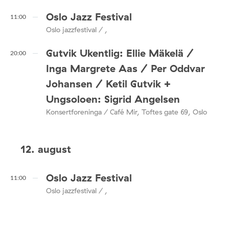
Oslo Jazz Festival
11:00
Oslo jazzfestival / ,
Gutvik Ukentlig: Ellie Mäkelä /
20:00
Inga Margrete Aas / Per Oddvar
Johansen / Ketil Gutvik +
Ungsoloen: Sigrid Angelsen
Konsertforeninga / Café Mir, Toftes gate 69, Oslo
12. august
Oslo Jazz Festival
11:00
Oslo jazzfestival / ,