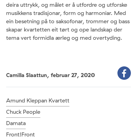
deira uttrykk, og målet er å utfordre og utforske
musikkens tradisjonar, form og harmoniar. Med
ein besetning på to saksofonar, trommer og bass
skapar kvartetten eit tørt og ope landskap der
tema vert formidla ærleg og med overtyding.
Camilla Slaattun,
februar 27, 2020
Amund Kleppan Kvartett
Chuck People
Damata
Front!Front