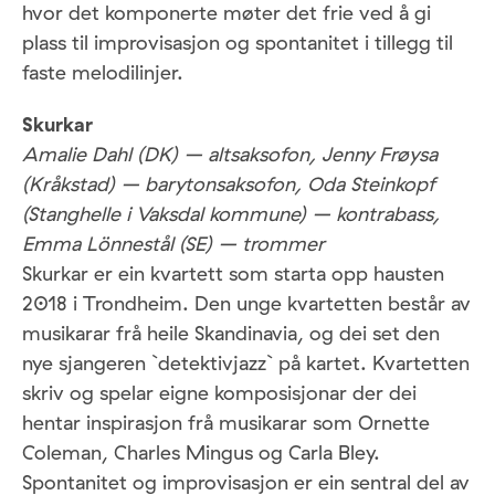
hvor det komponerte møter det frie ved å gi
plass til improvisasjon og spontanitet i tillegg til
faste melodilinjer.
Skurkar
Amalie Dahl (DK) – altsaksofon, Jenny Frøysa
(Kråkstad) – barytonsaksofon, Oda Steinkopf
(Stanghelle i Vaksdal kommune)
– kontrabass,
Emma Lönnestål (SE) – trommer
Skurkar er ein kvartett som starta opp hausten
2018 i Trondheim. Den unge kvartetten består av
musikarar frå heile Skandinavia, og dei set den
nye sjangeren `detektivjazz` på kartet. Kvartetten
skriv og spelar eigne komposisjonar der dei
hentar inspirasjon frå musikarar som Ornette
Coleman, Charles Mingus og Carla Bley.
Spontanitet og improvisasjon er ein sentral del av