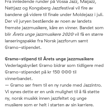
Fra innledende runder på Vossa Jazz, Maijazz,
Nattjazz og Kongsberg Jazzfestival vil fire av
bandene gå videre til finale under Moldejazz i juli.
Der vil juryen bestående av noen av landets
fremste jazzmusikere, kåre en vinner. Bandet som
blir
Årets unge jazzmusikere 2020
vil få en større
lanseringspakke fra Norsk jazzforum samt
Gramo-stipendet.
Gramo-stipend til Årets unge jazzmusikere
Vederlagsbyrået Gramo bidrar som tidligere med
Gramo-stipendet på kr 150 000 til
vinnerbandet.
– Gramo ser frem til en ny runde med Jazzintro.
Vi synes dette er en unik mulighet til å få støtte
ny, norsk musikk innen jazzfeltet og unge
musikere som er helt i starten av sin karriere.