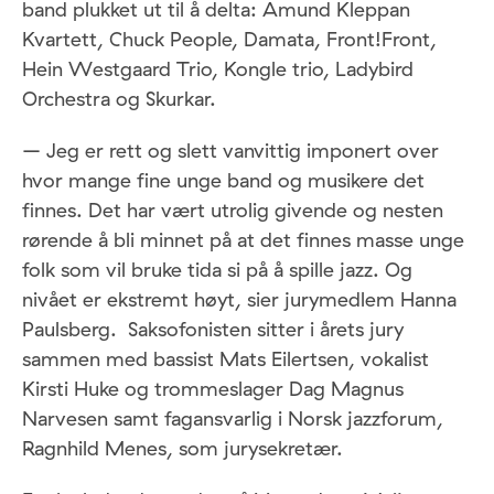
band plukket ut til å delta: Amund Kleppan
Kvartett, Chuck People, Damata, Front!Front,
Hein Westgaard Trio, Kongle trio, Ladybird
Orchestra og Skurkar.
– Jeg er rett og slett vanvittig imponert over
hvor mange fine unge band og musikere det
finnes. Det har vært utrolig givende og nesten
rørende å bli minnet på at det finnes masse unge
folk som vil bruke tida si på å spille jazz. Og
nivået er ekstremt høyt, sier jurymedlem Hanna
Paulsberg. Saksofonisten sitter i årets jury
sammen med bassist Mats Eilertsen, vokalist
Kirsti Huke og trommeslager Dag Magnus
Narvesen samt fagansvarlig i Norsk jazzforum,
Ragnhild Menes, som jurysekretær.