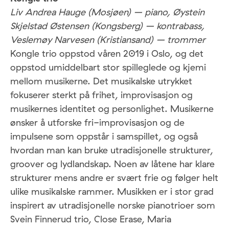
Liv Andrea Hauge
(Mosjøen) – piano,
Øystein
Skjelstad Østensen (Kongsberg) – kontrabass,
Veslemøy Narvesen (Kristiansand) – trommer
Kongle trio oppstod våren 2019 i Oslo, og det
oppstod umiddelbart stor spilleglede og kjemi
mellom musikerne. Det musikalske utrykket
fokuserer sterkt på frihet, improvisasjon og
musikernes identitet og personlighet. Musikerne
ønsker å utforske fri-improvisasjon og de
impulsene som oppstår i samspillet, og også
hvordan man kan bruke utradisjonelle strukturer,
groover og lydlandskap. Noen av låtene har klare
strukturer mens andre er svært frie og følger helt
ulike musikalske rammer. Musikken er i stor grad
inspirert av utradisjonelle norske pianotrioer som
Svein Finnerud trio, Close Erase, Maria