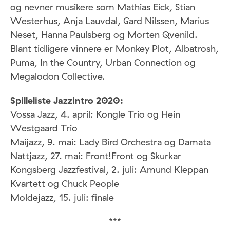
og nevner musikere som Mathias Eick, Stian
Westerhus, Anja Lauvdal, Gard Nilssen, Marius
Neset, Hanna Paulsberg og Morten Qvenild.
Blant tidligere vinnere er Monkey Plot, Albatrosh,
Puma, In the Country, Urban Connection og
Megalodon Collective.
Spilleliste Jazzintro 2020:
Vossa Jazz, 4. april: Kongle Trio og Hein
Westgaard Trio
Maijazz, 9. mai: Lady Bird Orchestra og Damata
Nattjazz, 27. mai: Front!Front og Skurkar
Kongsberg Jazzfestival, 2. juli: Amund Kleppan
Kvartett og Chuck People
Moldejazz, 15. juli: finale
***