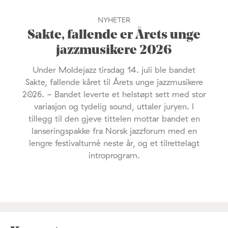
NYHETER
Sakte, fallende er Årets unge
jazzmusikere 2026
Under Moldejazz tirsdag 14. juli ble bandet
Sakte, fallende kåret til Årets unge jazzmusikere
2026. - Bandet leverte et helstøpt sett med stor
variasjon og tydelig sound, uttaler juryen. I
tillegg til den gjeve tittelen mottar bandet en
lanseringspakke fra Norsk jazzforum med en
lengre festivalturné neste år, og et tilrettelagt
introprogram.