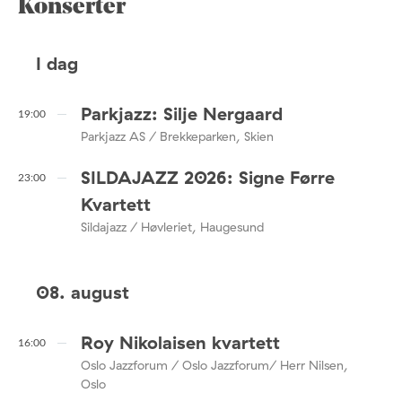
Konserter
I dag
Parkjazz: Silje Nergaard
19:00
Parkjazz AS / Brekkeparken, Skien
SILDAJAZZ 2026: Signe Førre
23:00
Kvartett
Sildajazz / Høvleriet, Haugesund
08. august
Roy Nikolaisen kvartett
16:00
Oslo Jazzforum / Oslo Jazzforum/ Herr Nilsen,
Oslo