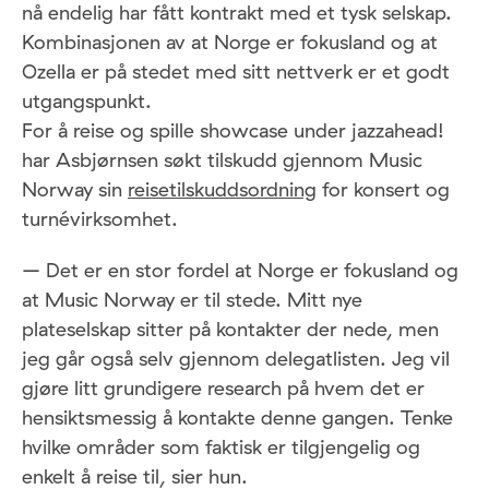
nå endelig har fått kontrakt med et tysk selskap.
Kombinasjonen av at Norge er fokusland og at
Ozella er på stedet med sitt nettverk er et godt
utgangspunkt.
For å reise og spille showcase under jazzahead!
har Asbjørnsen søkt tilskudd gjennom Music
Norway sin
reisetilskuddsordning
for konsert og
turnévirksomhet.
– Det er en stor fordel at Norge er fokusland og
at Music Norway er til stede. Mitt nye
plateselskap sitter på kontakter der nede, men
jeg går også selv gjennom delegatlisten. Jeg vil
gjøre litt grundigere research på hvem det er
hensiktsmessig å kontakte denne gangen. Tenke
hvilke områder som faktisk er tilgjengelig og
enkelt å reise til, sier hun.