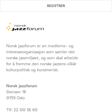
Norsk jazzforum er en medlems- og
interesseorganisasjon som samler det
norske jazzmiljøet, og som skal arbeide
for å fremme den norske jazzens vilkår
kulturpolitisk og kunstnerisk.
Norsk jazzforum
Grensen 18
0159 Oslo
Tlf: 22 00 56 60