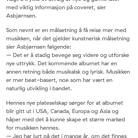
med viktig informasjon på coveret, sier
Asbjørnsen.
Som nevnt er en målsetning å få reise mer med
musikken, når det gjelder kunstnerisk målsetning
sier Asbjørnsen følgende:
– Det er å stadig bevege seg videre og utforske
nye uttrykk. Det kommende albumet har en
annen retning både musikalsk og lyrisk. Musikken
er mer beat-basert, noe som har vært en
naturlig utvikling i bandet.
Hennes nye plateselskap sørger for at albumet
blir gitt ut i USA, Canada, Europa og Asia og
håper med det å kunne skape et større marked
for musikken hennes.
– Jeg har lurt på det i mange år, om det finnes