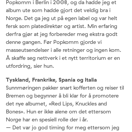
Popkomm i Berlin i 2008, og da hadde jeg et
album ute som hadde gjort det veldig bra i
Norge. Det ga jeg ut på egen label og var helt
fersk som platedirektør og artist. Min erfaring
derfra gjør at jeg forbereder meg ekstra godt
denne gangen. Før Popkomm gjorde vi
masseutsendelser i alle retninger og ingen kom.
Å skaffe seg nettverk i et nytt territorium er en
utfordring, sier hun.
Tyskland, Frankrike, Spania og Italia
Sunnmøringen pakker snart kofferten og reiser til
Bremen og begynner å bli klar for å promotere
det nye albumet, «Red Lips, Knuckles and
Bones». Hun er ikke alene om det ettersom
Norge har en spesiell rolle der i år.
– Det var jo god timing for meg ettersom jeg