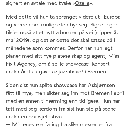
signert en avtale med tyske «
Ozella
».
Med dette vil hun ta spranget videre ut i Europa
og verden om muligheten byr seg. Signeringen
tilsier også at et nytt album er på vei (slippes 3.
mai 2019), og det er dette det skal satses på i
månedene som kommer. Derfor har hun lagt
planer med sitt nye plateselskap og agent,
Miss
Fixit Agency
, om å spille showcase-konsert
under årets utgave av jazzahead! i Bremen.
Siden sist hun spilte showcase har Asbjørnsen
fått til mye, men sikter seg inn mot Bremen i april
med en annen tilnærming enn tidligere. Hun har
tatt med seg lærdom fra sist hun sto på scene
under en bransjefestival.
– Min eneste erfaring fra slike messer er fra