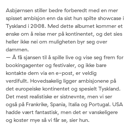
Asbjørnsen stiller bedre forberedt med en mer
spisset ambisjon enn da sist hun spilte showcase i
Tyskland i 2008. Med dette albumet kommer et
ønske om å reise mer på kontinentet, og det sies
heller ikke nei om muligheten byr seg over
dammen.
– Å få sjansen til å spille live og vise seg frem for
bookingagenter og festivaler, og ikke bare
kontakte dem via en e-post, er veldig
verdifullt. Hovedsakelig ligger ambisjonene på
det europeiske kontinentet og spesielt Tyskland.
Det mest realistiske er sistnevnte, men vi ser
også på Frankrike, Spania, Italia og Portugal. USA
hadde vært fantastisk, men det er vanskeligere
og koster mye så vi får se, sier hun.