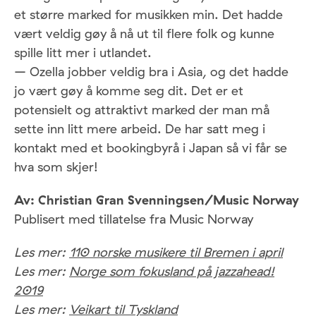
et større marked for musikken min. Det hadde
vært veldig gøy å nå ut til flere folk og kunne
spille litt mer i utlandet.
– Ozella jobber veldig bra i Asia, og det hadde
jo vært gøy å komme seg dit. Det er et
potensielt og attraktivt marked der man må
sette inn litt mere arbeid. De har satt meg i
kontakt med et bookingbyrå i Japan så vi får se
hva som skjer!
Av: Christian Gran Svenningsen/Music Norway
Publisert med tillatelse fra Music Norway
Les mer:
110 norske musikere til Bremen i april
Les mer:
Norge som fokusland på jazzahead!
2019
Les mer:
Veikart til Tyskland