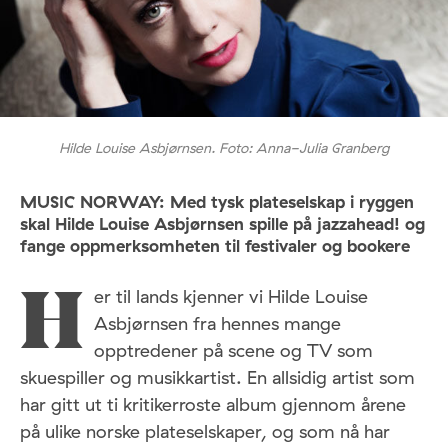
Hilde Louise Asbjørnsen. Foto: Anna-Julia Granberg
MUSIC NORWAY: Med tysk plateselskap i ryggen
skal Hilde Louise Asbjørnsen spille på jazzahead! og
fange oppmerksomheten til festivaler og bookere
er til lands kjenner vi Hilde Louise
H
Asbjørnsen fra hennes mange
opptredener på scene og TV som
skuespiller og musikkartist. En allsidig artist som
har gitt ut ti kritikerroste album gjennom årene
på ulike norske plateselskaper, og som nå har