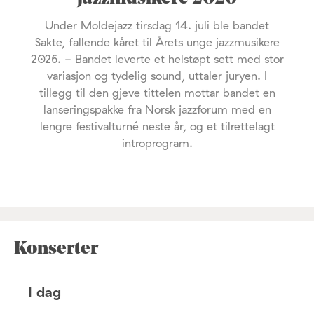
Under Moldejazz tirsdag 14. juli ble bandet
Sakte, fallende kåret til Årets unge jazzmusikere
2026. - Bandet leverte et helstøpt sett med stor
variasjon og tydelig sound, uttaler juryen. I
tillegg til den gjeve tittelen mottar bandet en
lanseringspakke fra Norsk jazzforum med en
lengre festivalturné neste år, og et tilrettelagt
introprogram.
Konserter
I dag