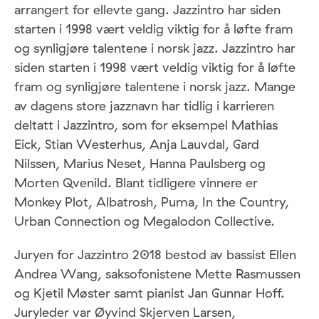
arrangert for ellevte gang. Jazzintro har siden
starten i 1998 vært veldig viktig for å løfte fram
og synligjøre talentene i norsk jazz. Jazzintro har
siden starten i 1998 vært veldig viktig for å løfte
fram og synligjøre talentene i norsk jazz. Mange
av dagens store jazznavn har tidlig i karrieren
deltatt i Jazzintro, som for eksempel Mathias
Eick, Stian Westerhus, Anja Lauvdal, Gard
Nilssen, Marius Neset, Hanna Paulsberg og
Morten Qvenild. Blant tidligere vinnere er
Monkey Plot, Albatrosh, Puma, In the Country,
Urban Connection og Megalodon Collective.
Juryen for Jazzintro 2018 bestod av bassist Ellen
Andrea Wang, saksofonistene Mette Rasmussen
og Kjetil Møster samt pianist Jan Gunnar Hoff.
Juryleder var Øyvind Skjerven Larsen,