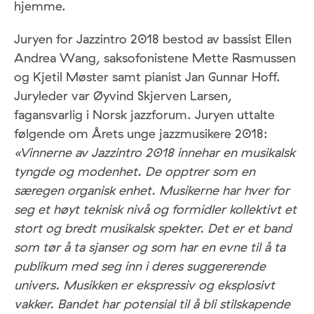
hjemme.
Juryen for Jazzintro 2018 bestod av bassist Ellen
Andrea Wang, saksofonistene Mette Rasmussen
og Kjetil Møster samt pianist Jan Gunnar Hoff.
Juryleder var Øyvind Skjerven Larsen,
fagansvarlig i Norsk jazzforum. Juryen uttalte
følgende om Årets unge jazzmusikere 2018:
«Vinnerne av Jazzintro 2018 innehar en musikalsk
tyngde og modenhet. De opptrer som en
særegen organisk enhet. Musikerne har hver for
seg et høyt teknisk nivå og formidler kollektivt et
stort og bredt musikalsk spekter. Det er et band
som tør å ta sjanser og som har en evne til å ta
publikum med seg inn i deres suggererende
univers. Musikken er ekspressiv og eksplosivt
vakker. Bandet har potensial til å bli stilskapende