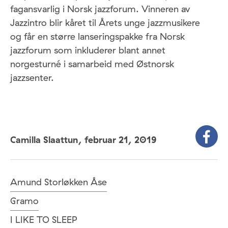
fagansvarlig i Norsk jazzforum. Vinneren av
Jazzintro blir kåret til Årets unge jazzmusikere
og
får en større lanseringspakke fra Norsk
jazzforum som inkluderer blant annet
norgesturné i samarbeid med Østnorsk
jazzsenter.
Camilla Slaattun,
februar 21, 2019
Amund Storløkken Åse
Gramo
I LIKE TO SLEEP