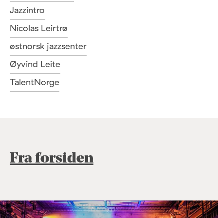
Jazzintro
Nicolas Leirtrø
østnorsk jazzsenter
Øyvind Leite
TalentNorge
Fra forsiden