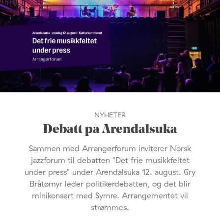
NYHETER
Debatt på Arendalsuka
Sammen med Arrangørforum inviterer Norsk
jazzforum til debatten "Det frie musikkfeltet
under press" under Arendalsuka 12. august. Gry
Bråtømyr leder politikerdebatten, og det blir
minikonsert med Symre. Arrangementet vil
strømmes.