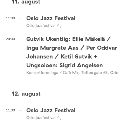
11. august
Oslo Jazz Festival
11:00
Oslo jazzfestival / ,
Gutvik Ukentlig: Ellie Mäkelä /
20:00
Inga Margrete Aas / Per Oddvar
Johansen / Ketil Gutvik +
Ungsoloen: Sigrid Angelsen
Konsertforeninga / Café Mir, Toftes gate 69, Oslo
12. august
Oslo Jazz Festival
11:00
Oslo jazzfestival / ,