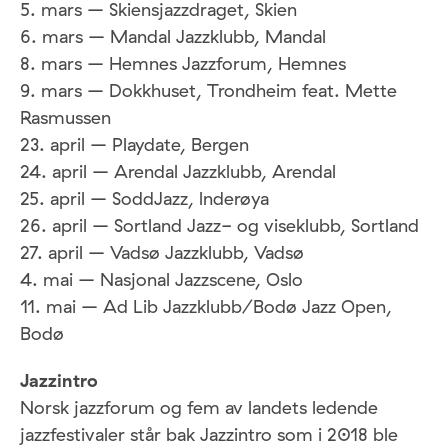
5. mars – Skiensjazzdraget, Skien
6. mars – Mandal Jazzklubb, Mandal
8. mars – Hemnes Jazzforum, Hemnes
9. mars – Dokkhuset, Trondheim feat. Mette
Rasmussen
23. april – Playdate, Bergen
24. april – Arendal Jazzklubb, Arendal
25. april – SoddJazz, lnderøya
26. april – Sortland Jazz- og viseklubb, Sortland
27. april – Vadsø Jazzklubb, Vadsø
4. mai – Nasjonal Jazzscene, Oslo
11. mai – Ad Lib Jazzklubb/Bodø Jazz Open,
Bodø
Jazzintro
Norsk jazzforum og fem av landets ledende
jazzfestivaler står bak Jazzintro som i 2018 ble