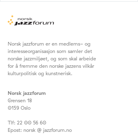
Norsk jazzforum er en medlems- og
interesseorganisasjon som samler det
norske jazzmiljøet, og som skal arbeide
for å fremme den norske jazzens vilkår
kulturpolitisk og kunstnerisk.
Norsk jazzforum
Grensen 18
0159 Oslo
Tlf: 22 00 56 60
Epost: norsk @ jazzforum.no