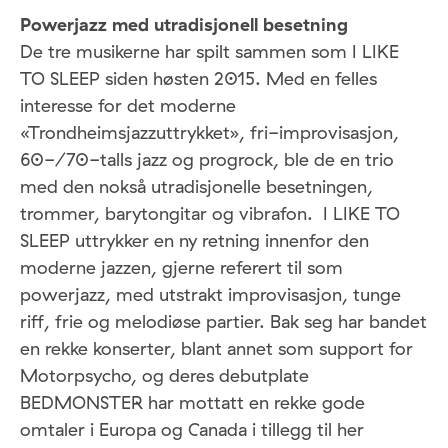
Powerjazz med utradisjonell besetning
De tre musikerne har spilt sammen som I LIKE
TO SLEEP siden høsten 2015. Med en felles
interesse for det moderne
«Trondheimsjazzuttrykket», fri-improvisasjon,
60-/70-talls jazz og progrock, ble de en trio
med den nokså utradisjonelle besetningen,
trommer, barytongitar og vibrafon. I LIKE TO
SLEEP uttrykker en ny retning innenfor den
moderne jazzen, gjerne referert til som
powerjazz, med utstrakt improvisasjon, tunge
riff, frie og melodiøse partier. Bak seg har bandet
en rekke konserter, blant annet som support for
Motorpsycho, og deres debutplate
BEDMONSTER har mottatt en rekke gode
omtaler i Europa og Canada i tillegg til her