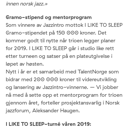
innen norsk jazz.»
Gramo-stipend og mentorprogram
Som vinnere av Jazzintro mottok I LIKE TO SLEEP
Gramo-stipendet på 150 000 kroner. Det
kommer godt til nytte når trioen legger planer
for 2019. I LIKE TO SLEEP går i studio like rett
etter turneen og satser på en plateutgivelse i
løpet av høsten.
Nytt i år er et samarbeid med TalentNorge som
bidrar med 200 000 kroner til videreutvikling
og lansering av Jazzintro-vinnerne. – Vi jobber
nå med å sette opp et mentorprogram for trioen
gjennom året, forteller prosjektansvarlig i Norsk
jazzforum, Aleksander Haugen.
I LIKE TO SLEEP-turné våren 2019: