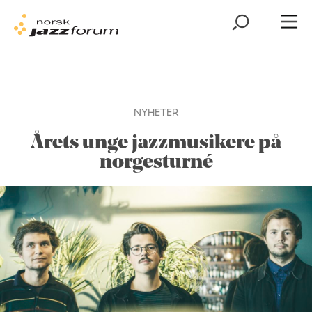
NYHETER
Årets unge jazzmusikere på
norgesturné