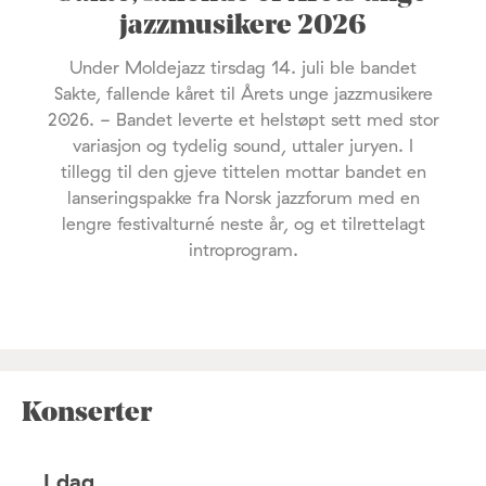
jazzmusikere 2026
Under Moldejazz tirsdag 14. juli ble bandet
Sakte, fallende kåret til Årets unge jazzmusikere
2026. - Bandet leverte et helstøpt sett med stor
variasjon og tydelig sound, uttaler juryen. I
tillegg til den gjeve tittelen mottar bandet en
lanseringspakke fra Norsk jazzforum med en
lengre festivalturné neste år, og et tilrettelagt
introprogram.
Konserter
I dag