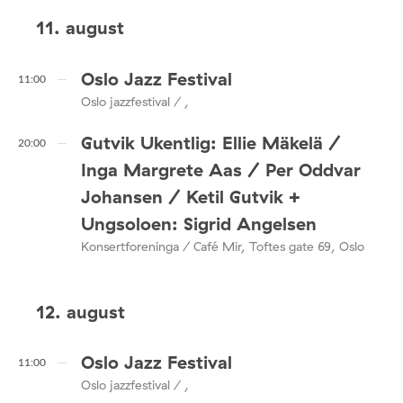
11. august
Oslo Jazz Festival
11:00
Oslo jazzfestival / ,
Gutvik Ukentlig: Ellie Mäkelä /
20:00
Inga Margrete Aas / Per Oddvar
Johansen / Ketil Gutvik +
Ungsoloen: Sigrid Angelsen
Konsertforeninga / Café Mir, Toftes gate 69, Oslo
12. august
Oslo Jazz Festival
11:00
Oslo jazzfestival / ,