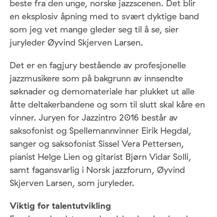
beste fra den unge, norske jazzscenen. Det blir
en eksplosiv åpning med to svært dyktige band
som jeg vet mange gleder seg til å se, sier
juryleder Øyvind Skjerven Larsen.
Det er en fagjury bestående av profesjonelle
jazzmusikere som på bakgrunn av innsendte
søknader og demomateriale har plukket ut alle
åtte deltakerbandene og som til slutt skal kåre en
vinner. Juryen for Jazzintro 2016 består av
saksofonist og Spellemannvinner Eirik Hegdal,
sanger og saksofonist Sissel Vera Pettersen,
pianist Helge Lien og gitarist Bjørn Vidar Solli,
samt fagansvarlig i Norsk jazzforum, Øyvind
Skjerven Larsen, som juryleder.
Viktig for talentutvikling