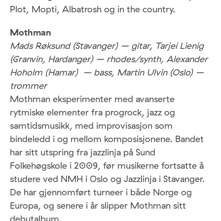
Plot, Mopti, Albatrosh og in the country.
Mothman
Mads Røksund (Stavanger) – gitar, Tarjei Lienig
(Granvin, Hardanger) – rhodes/synth, Alexander
Hoholm (Hamar) – bass, Martin Ulvin (Oslo) –
trommer
Mothman eksperimenter med avanserte
rytmiske elementer fra progrock, jazz og
samtidsmusikk, med improvisasjon som
bindeledd i og mellom komposisjonene. Bandet
har sitt utspring fra jazzlinja på Sund
Folkehøgskole i 2009, før musikerne fortsatte å
studere ved NMH i Oslo og Jazzlinja i Stavanger.
De har gjennomført turneer i både Norge og
Europa, og senere i år slipper Mothman sitt
debutalbum.