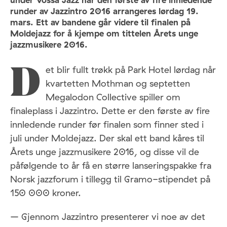
runder av Jazzintro 2016 arrangeres lørdag 19.
mars. Ett av bandene går videre til finalen på
Moldejazz for å kjempe om tittelen Årets unge
jazzmusikere 2016.
et blir fullt trøkk på Park Hotel lørdag når
D
kvartetten Mothman og septetten
Megalodon Collective spiller om
finaleplass i Jazzintro. Dette er den første av fire
innledende runder før finalen som finner sted i
juli under Moldejazz. Der skal ett band kåres til
Årets unge jazzmusikere 2016, og disse vil de
påfølgende to år få en større lanseringspakke fra
Norsk jazzforum i tillegg til Gramo-stipendet på
150 000 kroner.
– Gjennom Jazzintro presenterer vi noe av det