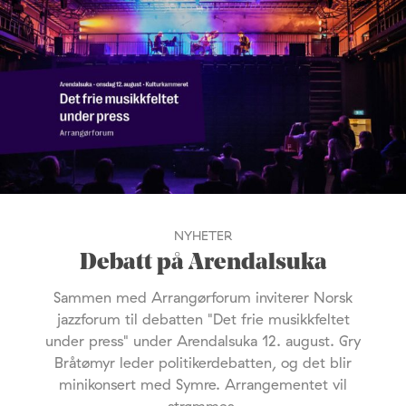
NYHETER
Debatt på Arendalsuka
Sammen med Arrangørforum inviterer Norsk
jazzforum til debatten "Det frie musikkfeltet
under press" under Arendalsuka 12. august. Gry
Bråtømyr leder politikerdebatten, og det blir
minikonsert med Symre. Arrangementet vil