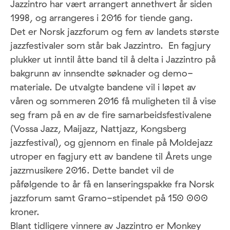
Jazzintro har vært arrangert annethvert år siden
1998, og arrangeres i 2016 for tiende gang.
Det er Norsk jazzforum og fem av landets største
jazzfestivaler som står bak Jazzintro. En fagjury
plukker ut inntil åtte band til å delta i Jazzintro på
bakgrunn av innsendte søknader og demo-
materiale. De utvalgte bandene vil i løpet av
våren og sommeren 2016 få muligheten til å vise
seg fram på en av de fire samarbeidsfestivalene
(Vossa Jazz, Maijazz, Nattjazz, Kongsberg
jazzfestival), og gjennom en finale på Moldejazz
utroper en fagjury ett av bandene til Årets unge
jazzmusikere 2016. Dette bandet vil de
påfølgende to år få en lanseringspakke fra Norsk
jazzforum samt Gramo-stipendet på 150 000
kroner.
Blant tidligere vinnere av Jazzintro er Monkey