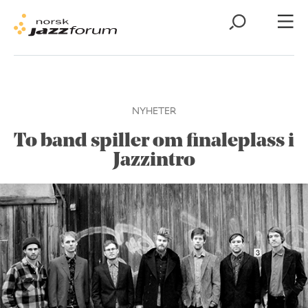
NYHETER
To band spiller om finaleplass i
Jazzintro