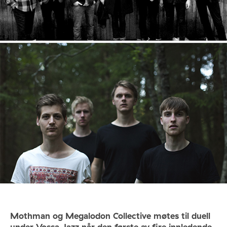
Mothman og Megalodon Collective møtes til duell
under Vossa Jazz når den første av fire innledende