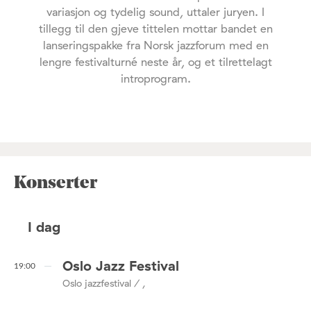
variasjon og tydelig sound, uttaler juryen. I
tillegg til den gjeve tittelen mottar bandet en
lanseringspakke fra Norsk jazzforum med en
lengre festivalturné neste år, og et tilrettelagt
introprogram.
Konserter
I dag
Oslo Jazz Festival
19:00
Oslo jazzfestival / ,