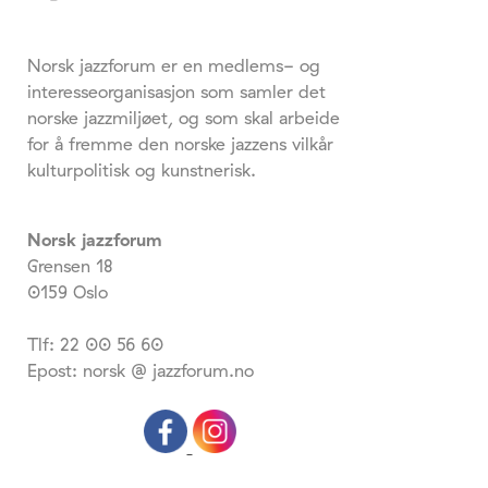
Norsk jazzforum er en medlems- og
interesseorganisasjon som samler det
norske jazzmiljøet, og som skal arbeide
for å fremme den norske jazzens vilkår
kulturpolitisk og kunstnerisk.
Norsk jazzforum
Grensen 18
0159 Oslo
Tlf: 22 00 56 60
Epost: norsk @ jazzforum.no