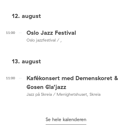
12. august
Oslo Jazz Festival
11:00
Oslo jazzfestival / ,
13. august
Kafékonsert med Demenskoret &
11:00
Gosen Gla’jazz
Jazz på Skreia / Menighetshuset, Skreia
Se hele kalenderen