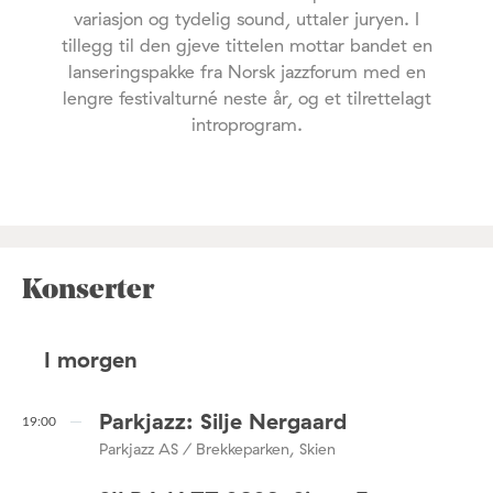
variasjon og tydelig sound, uttaler juryen. I
tillegg til den gjeve tittelen mottar bandet en
lanseringspakke fra Norsk jazzforum med en
lengre festivalturné neste år, og et tilrettelagt
introprogram.
Konserter
I morgen
Parkjazz: Silje Nergaard
19:00
Parkjazz AS / Brekkeparken, Skien