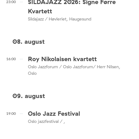
SILDAJAZZ 2026: Signe Førre
23:00
Kvartett
Sildajazz / Høvleriet, Haugesund
08. august
Roy Nikolaisen kvartett
16:00
Oslo Jazzforum / Oslo Jazzforum/ Herr Nilsen,
Oslo
09. august
Oslo Jazz Festival
19:00
Oslo jazzfestival / ,