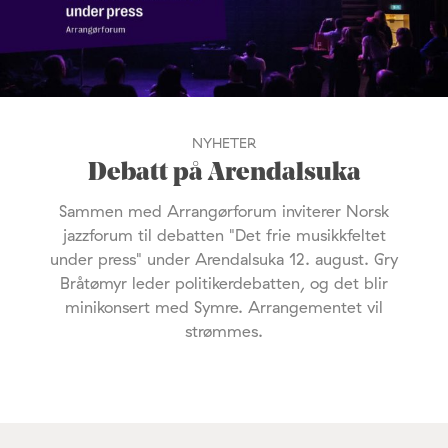
NYHETER
Debatt på Arendalsuka
Sammen med Arrangørforum inviterer Norsk
jazzforum til debatten "Det frie musikkfeltet
under press" under Arendalsuka 12. august. Gry
Bråtømyr leder politikerdebatten, og det blir
minikonsert med Symre. Arrangementet vil
strømmes.