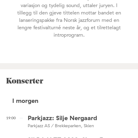
variasjon og tydelig sound, uttaler juryen. I
tillegg til den gjeve tittelen mottar bandet en
lanseringspakke fra Norsk jazzforum med en
lengre festivalturné neste år, og et tilrettelagt
introprogram.
Konserter
I morgen
Parkjazz: Silje Nergaard
19:00
Parkjazz AS / Brekkeparken, Skien