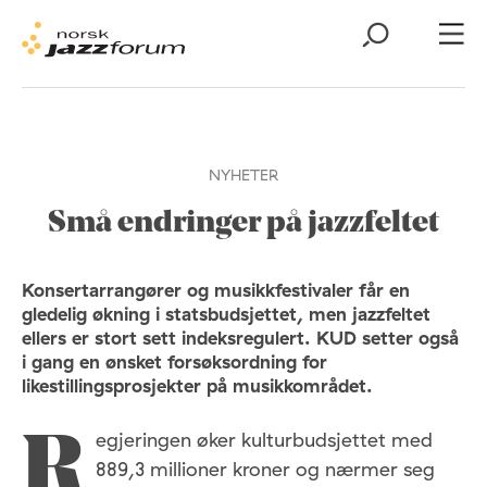
NYHETER
Små endringer på jazzfeltet
Konsertarrangører og musikkfestivaler får en
gledelig økning i statsbudsjettet, men jazzfeltet
ellers er stort sett indeksregulert. KUD setter også
i gang en ønsket forsøksordning for
likestillingsprosjekter på musikkområdet.
egjeringen øker kulturbudsjettet med
R
889,3 millioner kroner og nærmer seg