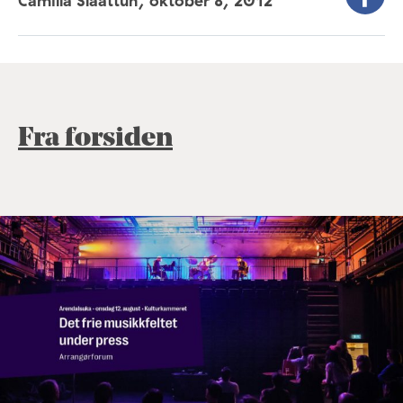
Camilla Slaattun,
oktober 8, 2012
Fra forsiden