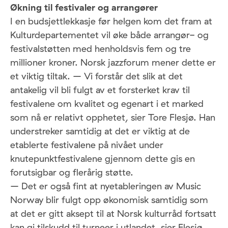
Økning til festivaler og arrangører
I en budsjettlekkasje før helgen kom det fram at
Kulturdepartementet vil øke både arrangør- og
festivalstøtten med henholdsvis fem og tre
millioner kroner. Norsk jazzforum mener dette er
et viktig tiltak. – Vi forstår det slik at det
antakelig vil bli fulgt av et forsterket krav til
festivalene om kvalitet og egenart i et marked
som nå er relativt opphetet, sier Tore Flesjø. Han
understreker samtidig at det er viktig at de
etablerte festivalene på nivået under
knutepunktfestivalene gjennom dette gis en
forutsigbar og flerårig støtte.
– Det er også fint at nyetableringen av Music
Norway blir fulgt opp økonomisk samtidig som
at det er gitt aksept til at Norsk kulturråd fortsatt
kan gi tilskudd til turneer i utlandet, sier Flesjø.