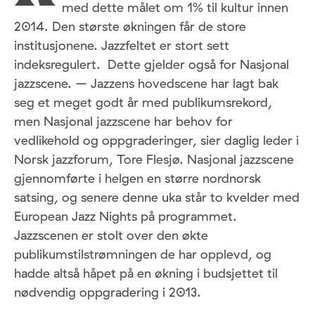
med dette målet om 1% til kultur innen
2014. Den største økningen får de store
institusjonene. Jazzfeltet er stort sett
indeksregulert. Dette gjelder også for Nasjonal
jazzscene. – Jazzens hovedscene har lagt bak
seg et meget godt år med publikumsrekord,
men Nasjonal jazzscene har behov for
vedlikehold og oppgraderinger, sier daglig leder i
Norsk jazzforum, Tore Flesjø. Nasjonal jazzscene
gjennomførte i helgen en større nordnorsk
satsing, og senere denne uka står to kvelder med
European Jazz Nights på programmet.
Jazzscenen er stolt over den økte
publikumstilstrømningen de har opplevd, og
hadde altså håpet på en økning i budsjettet til
nødvendig oppgradering i 2013.