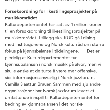
Forsøksordning for likestillingsprosjekter på
musikkområdet
Kulturdepartementet har satt av 1 million kroner
til en forsøksordning til likestillingsprosjekter på
musikkområdet. I tillegg skal KUD gå i dialog
med institusjonene og Norsk kulturråd om større
fokus på kjønnsbalanse i tildelingene. – Det er
gledelig at Kulturdepartementet tar
kjønnsubalansen i norsk musikk på alvor, men vi
skulle ønske at de turte å være mer offensive,
sier informasjonsansvarlig i Norsk jazzforum,
Camilla Slaattun Brauer. Sammen med sju andre
organisasjoner har Norsk jazzforum levert et
omfattende innspill til Kulturdepartementet for
bedring av kjønnsbalansen i det norske