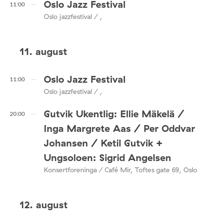
Oslo Jazz Festival
11:00
Oslo jazzfestival / ,
11. august
Oslo Jazz Festival
11:00
Oslo jazzfestival / ,
Gutvik Ukentlig: Ellie Mäkelä /
20:00
Inga Margrete Aas / Per Oddvar
Johansen / Ketil Gutvik +
Ungsoloen: Sigrid Angelsen
Konsertforeninga / Café Mir, Toftes gate 69, Oslo
12. august