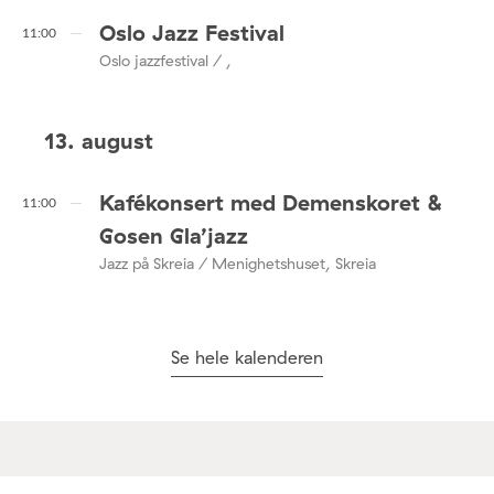
Oslo Jazz Festival
11:00
Oslo jazzfestival / ,
13. august
Kafékonsert med Demenskoret &
11:00
Gosen Gla’jazz
Jazz på Skreia / Menighetshuset, Skreia
Se hele kalenderen