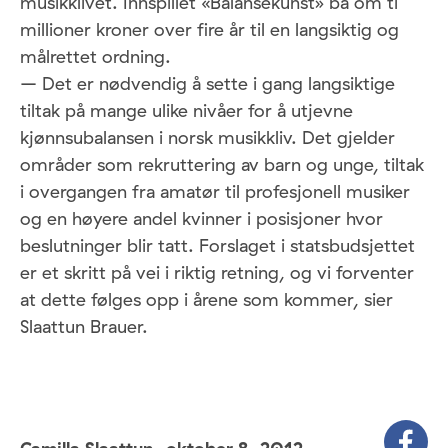
musikklivet. Innspillet «Balansekunst» ba om ti
millioner kroner over fire år til en langsiktig og
målrettet ordning.
– Det er nødvendig å sette i gang langsiktige
tiltak på mange ulike nivåer for å utjevne
kjønnsubalansen i norsk musikkliv. Det gjelder
områder som rekruttering av barn og unge, tiltak
i overgangen fra amatør til profesjonell musiker
og en høyere andel kvinner i posisjoner hvor
beslutninger blir tatt. Forslaget i statsbudsjettet
er et skritt på vei i riktig retning, og vi forventer
at dette følges opp i årene som kommer, sier
Slaattun Brauer.