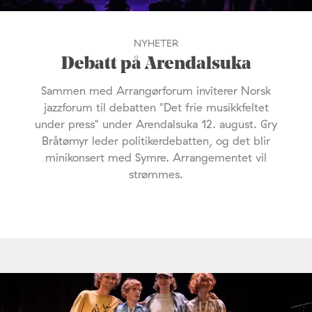
NYHETER
Debatt på Arendalsuka
Sammen med Arrangørforum inviterer Norsk
jazzforum til debatten "Det frie musikkfeltet
under press" under Arendalsuka 12. august. Gry
Bråtømyr leder politikerdebatten, og det blir
minikonsert med Symre. Arrangementet vil
strømmes.